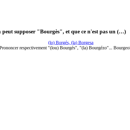
peut supposer "Bourgès", et que ce n'est pas un (…)
(lo) Borgés, (la) Borgesa
Prononcer respectivement "(lou) Bourgés", "(la) Bourgézo"... Bourgeo