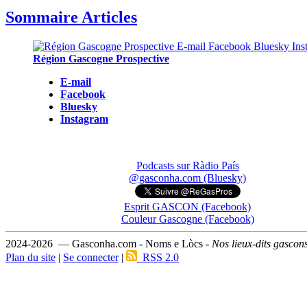
Sommaire Articles
Région Gascogne Prospective
E-mail
Facebook
Bluesky
Instagram
Podcasts sur Ràdio País
@gasconha.com (Bluesky)
Esprit GASCON (Facebook)
Couleur Gascogne (Facebook)
2024-2026 — Gasconha.com - Noms e Lòcs -
Nos lieux-dits gascon
Plan du site
|
Se connecter
|
RSS 2.0