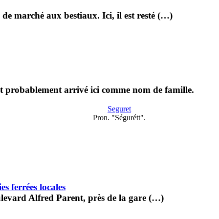
 de marché aux bestiaux. Ici, il est resté (…)
 est probablement arrivé ici comme nom de famille.
Seguret
Pron. "Ségurétt".
s ferrées locales
ulevard Alfred Parent, près de la gare (…)