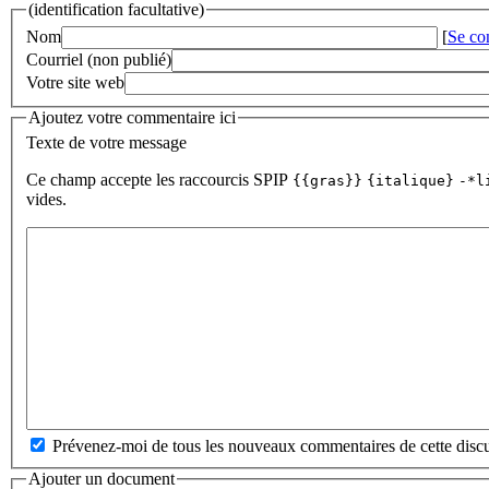
(identification facultative)
Nom
[
Se co
Courriel (non publié)
Votre site web
Ajoutez votre commentaire ici
Texte de votre message
Ce champ accepte les raccourcis SPIP
{{gras}}
{italique}
-*l
vides.
Prévenez-moi de tous les nouveaux commentaires de cette discu
Ajouter un document