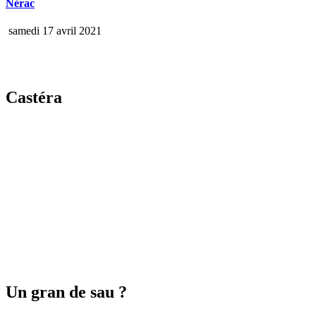
Nérac
samedi 17 avril 2021
Castéra
Un gran de sau ?