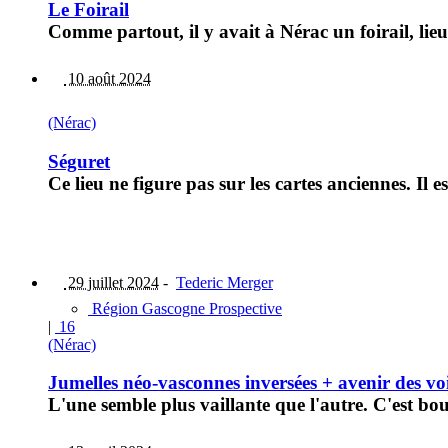
Le Foirail
Comme partout, il y avait à Nérac un foirail, lieu
10 août 2024
(Nérac)
Séguret
Ce lieu ne figure pas sur les cartes anciennes. Il
29 juillet 2024
-
Tederic Merger
Région Gascogne Prospective
|
16
(Nérac)
Jumelles néo-vasconnes inversées + avenir des voie
L'une semble plus vaillante que l'autre. C'est bo