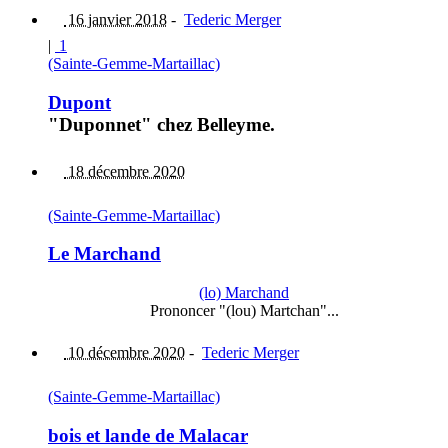
16 janvier 2018
-
Tederic Merger
|
1
(Sainte-Gemme-Martaillac)
Dupont
"Duponnet" chez Belleyme.
18 décembre 2020
(Sainte-Gemme-Martaillac)
Le Marchand
(lo) Marchand
Prononcer "(lou) Martchan"...
10 décembre 2020
-
Tederic Merger
(Sainte-Gemme-Martaillac)
bois et lande de Malacar