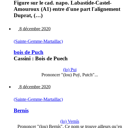
Figure sur le cad. napo. Labastide-Castel-
Amouroux (A1) entre d'une part l'alignement
Duprat, (…)
8 décembre 2020
(Sainte-Gemme-Martaillac)
bois de Puch
Cassini : Bois de Puech
(lo) Pui
Prononcer "(lou) Puÿ, Putch"...
8 décembre 2020
(Sainte-Gemme-Martaillac)
Bernis
(lo) Vernís
Prononcer "(lou) Bernís". Ce nom se trouve ailleurs qu’en