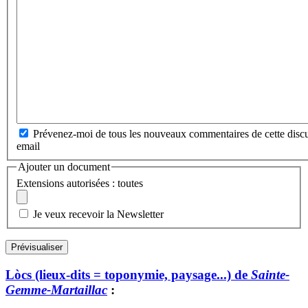
Prévenez-moi de tous les nouveaux commentaires de cette discu
email
Ajouter un document
Extensions autorisées : toutes
Je veux recevoir la Newsletter
Lòcs (lieux-dits = toponymie, paysage...) de
Sainte-
Gemme-Martaillac
: