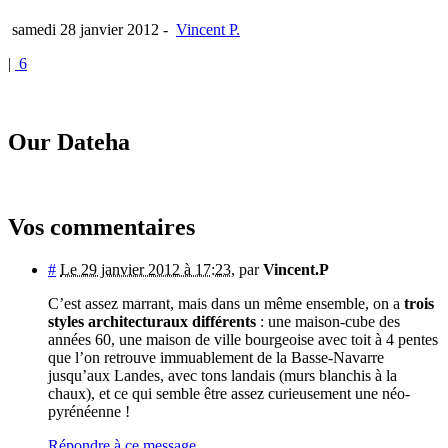
samedi 28 janvier 2012
-
Vincent P.
|
6
Our Dateha
Vos commentaires
#
Le 29 janvier 2012 à 17:23
,
par
Vincent.P
C’est assez marrant, mais dans un même ensemble, on a
trois
styles architecturaux différents
: une maison-cube des
années 60, une maison de ville bourgeoise avec toit à 4 pentes
que l’on retrouve immuablement de la Basse-Navarre
jusqu’aux Landes, avec tons landais (murs blanchis à la
chaux), et ce qui semble être assez curieusement une néo-
pyrénéenne !
Répondre à ce message