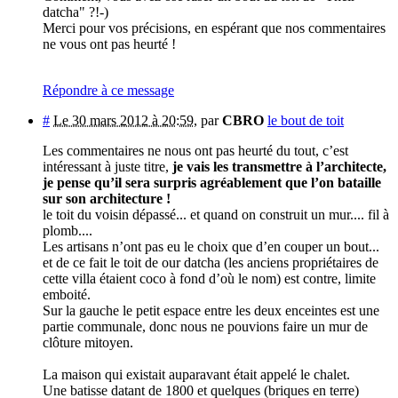
datcha" ?!-)
Merci pour vos précisions, en espérant que nos commentaires
ne vous ont pas heurté !
Répondre à ce message
#
Le 30 mars 2012 à 20:59
,
par
CBRO
le bout de toit
Les commentaires ne nous ont pas heurté du tout, c’est
intéressant à juste titre,
je vais les transmettre à l’architecte,
je pense qu’il sera surpris agréablement que l’on bataille
sur son architecture !
le toit du voisin dépassé... et quand on construit un mur.... fil à
plomb....
Les artisans n’ont pas eu le choix que d’en couper un bout...
et de ce fait le toit de our datcha (les anciens propriétaires de
cette villa étaient coco à fond d’où le nom) est contre, limite
emboité.
Sur la gauche le petit espace entre les deux enceintes est une
partie communale, donc nous ne pouvions faire un mur de
clôture mitoyen.
La maison qui existait auparavant était appelé le chalet.
Une batisse datant de 1800 et quelques (briques en terre)