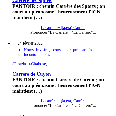
Carrère des Sports
FANTOIR : chemin Carrère des Sports ; on
court au pléonasme ! heureusement l'IGN
maintient (…)
Lacarrèra + (la,era) Carrèra
Prononcer "La Carrère", "La Carrèro"...
24 février 2022
Noms de voie gascons historiques partiels
Incontournables
(Castelnau-Chalosse)
Carrère de Cuyon
FANTOIR : chemin Carrère de Cuyon ; on
court au pléonasme ! heureusement l'IGN
maintient (…)
Lacarrèra + (la,era) Carrèra
Prononcer "La Carrère", "La Carrèro"...