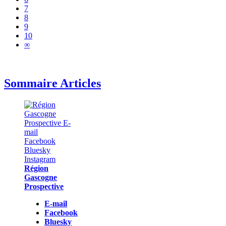
7
8
9
10
∞
Sommaire Articles
Région
Gascogne
Prospective
E-mail
Facebook
Bluesky