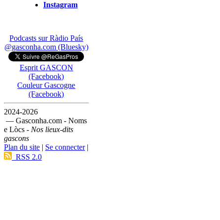
Instagram
Podcasts sur Ràdio País
@gasconha.com (Bluesky)
Esprit GASCON
(Facebook)
Couleur Gascogne
(Facebook)
2024-2026
— Gasconha.com - Noms
e Lòcs -
Nos lieux-dits
gascons
Plan du site
|
Se connecter
|
RSS 2.0