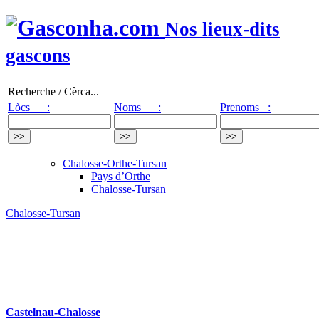
Nos lieux-dits
gascons
Recherche / Cèrca...
Lòcs :
Noms :
Prenoms :
Chalosse-Orthe-Tursan
Pays d’Orthe
Chalosse-Tursan
Chalosse-Tursan
Castelnau-Chalosse