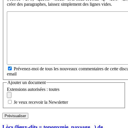
créer des paragraphes, laissez simplement des lignes vides.
Prévenez-moi de tous les nouveaux commentaires de cette discu
email
Ajouter un document
Extensions autorisées : toutes
Je veux recevoir la Newsletter
Lòcs (lieux-dits = toponymie, paysage...) de