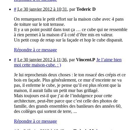
#
Le 30 janvier 2012 à 10:31
,
par
Tederic D
On remarquera le petit effort sur la maison cube avec 4 pans
de toiture sur le toit terrasse.
Il y a un point positif dans tout ça … ce cube qui ne ressemble
à rien permet à la maison d’à coté d’être mis en valeur.
Un petit coup de retap sur la façade et hop le cube disparait.
Répondre à ce message
#
Le 30 janvier 2012 à 11:36
,
par
Vincent.P
Je l’aime bien
moi cette maison-cube. : )
Je lui reprocherais deux choses : le ton rosacé des crépis et ce
bois en façade. Plus généralement, ce mur d’enceinte ne va
pas, il enferme le cube, je pense qu’il est plus récent que la
maison, il aurait fallu un petit mur bas grillagé.
Mais toujours est-il que j’ai de l’indulgence pour cette
architecture, peut-être parce que c’est celle des photos de
famille, des grands ensembles des banlieues des années 60,
des collèges qui sortent de terre, ...
Répondre à ce message