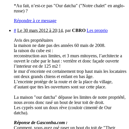
*Au fait, n’est-ce pas "Our datcha" ("Notre chalet" en anglo-
russe) ?
Répondre à ce message
#
Le 30 mars 2012 à 20:14
,
par
CBRO
Les proprio
Avis des propriétaires
la maison ne date pas des années 60 mais de 2008.
la raison du cube est :
reconstruction aux limites, et 3 murs mitoyens, l’architecte a
ouvert le cube par le haut : verrière et donc façade ouverte
l’interieur est de 125 m2 !
le mur d’enceinte est certainement trop haut mais les locataires
ont deux grands chiens et enfant en bas âge.
L’enceinte protège de la route et de la place du village,
d’autant que ttes les ouvertures sont sur cette place.
La maison "our datcha" dépasse les limites de notre propriété,
nous avons donc rasé un bout de leur toit de droit.
Les cyprès sont un doux rève (couloir cimenté de Our
datcha).
Réponse de Gasconha.com :
Comment, vous avez osé raser un bout du toit de "Their