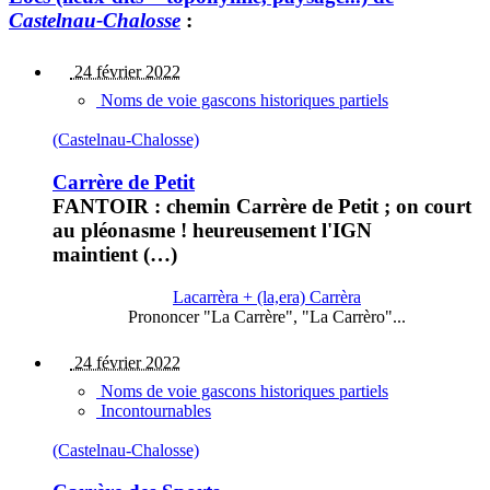
Castelnau-Chalosse
:
24 février 2022
Noms de voie gascons historiques partiels
(Castelnau-Chalosse)
Carrère de Petit
FANTOIR : chemin Carrère de Petit ; on court
au pléonasme ! heureusement l'IGN
maintient (…)
Lacarrèra + (la,era) Carrèra
Prononcer "La Carrère", "La Carrèro"...
24 février 2022
Noms de voie gascons historiques partiels
Incontournables
(Castelnau-Chalosse)