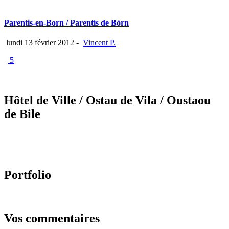
Parentis-en-Born / Parentís de Bòrn
lundi 13 février 2012
-
Vincent P.
|
5
Hôtel de Ville
/ Ostau de Vila
/ Oustaou
de Bile
Portfolio
Vos commentaires