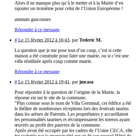
Alors il ne manque plus qu’à le mettre et à la Mairie d’en
rajouter un troisième pour celui de l’Union Européenne !
amistats gascounes
Répondre à ce message
#
Le 15 février 2012 à 16:43
,
par
Tederic M.
La question que je me pose tout d’un coup, c’est si cette
maison a été construite pour faire une mairie, ou si c’est une
villa réutilisée après coup comme mairie.
Répondre à ce message
#
Le 15 février 2012 à 19:41
,
par
jmcasa
Pour répondre à la question de l’origine de la Mairie, la
réponse est sur le site de la commune.
"Plus connue sous le nom de Villa Germinal, cet édifice a été
le théâtre de nombreuses réceptions lors des festivals taurins
dans les arènes de Parentis. Les propriétaires y accueillaient
les personnalités taurines et récompensaient les toreros ayant
œuvrés au profit des pauvres de la commune.
Après avoir été occupée par les cadres de l’Usine CECA, elle
fut rachetée par la municipalité qui en fit son nouvel Hôtel de