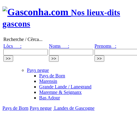
Nos lieux-dits
gascons
Recherche / Cèrca...
Lòcs :
Noms :
Prenoms :
Pays negue
Pays de Born
Marensin
Grande Lande / Lanegrand
Maremne & Seignanx
Bas Adour
Pays de Born
Pays negue
Landes de Gascogne