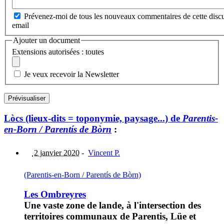
Prévenez-moi de tous les nouveaux commentaires de cette discu
email
Ajouter un document
Extensions autorisées : toutes
Je veux recevoir la Newsletter
Lòcs (lieux-dits = toponymie, paysage...) de
Parentis-
en-Born / Parentís de Bòrn
:
2 janvier 2020
-
Vincent P.
(Parentis-en-Born / Parentís de Bòrn)
Les Ombreyres
Une vaste zone de lande, à l'intersection des
territoires communaux de Parentis, Lüe et