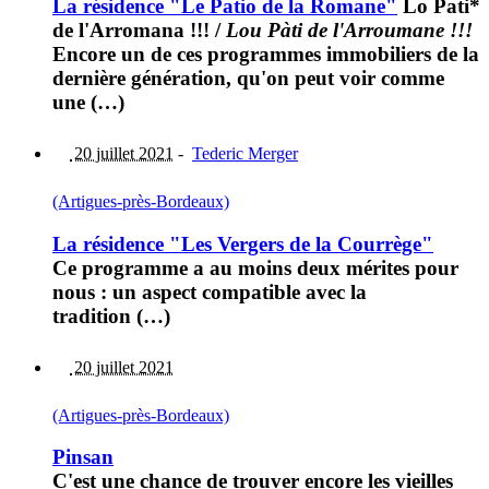
La résidence "Le Patio de la Romane"
Lo Pati*
de l'Arromana !!!
/
Lou Pàti de l'Arroumane !!!
Encore un de ces programmes immobiliers de la
dernière génération, qu'on peut voir comme
une (…)
20 juillet 2021
-
Tederic Merger
(Artigues-près-Bordeaux)
La résidence "Les Vergers de la Courrège"
Ce programme a au moins deux mérites pour
nous : un aspect compatible avec la
tradition (…)
20 juillet 2021
(Artigues-près-Bordeaux)
Pinsan
C'est une chance de trouver encore les vieilles