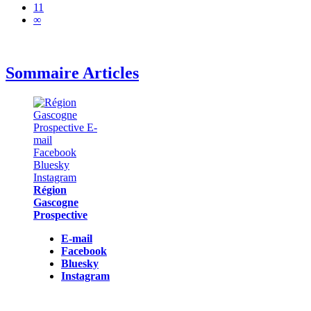
11
∞
Sommaire Articles
Région
Gascogne
Prospective
E-mail
Facebook
Bluesky
Instagram