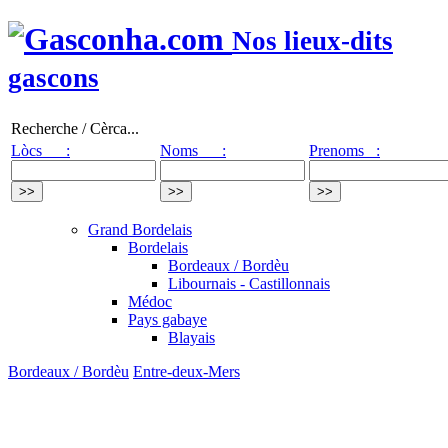
Nos lieux-dits
gascons
Recherche / Cèrca...
Lòcs :
Noms :
Prenoms :
Grand Bordelais
Bordelais
Bordeaux / Bordèu
Libournais - Castillonnais
Médoc
Pays gabaye
Blayais
Bordeaux / Bordèu
Entre-deux-Mers