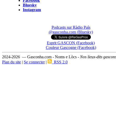
Facebook
Bluesky
Instagram
Podcasts sur Ràdio País
@gasconha.com (Bluesky)
Esprit GASCON (Facebook)
Couleur Gascogne (Facebook)
2024-2026 — Gasconha.com - Noms e Lòcs -
Nos lieux-dits gascon
Plan du site
|
Se connecter
|
RSS 2.0