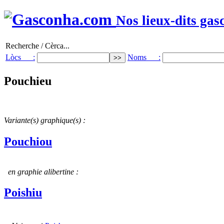
Nos lieux-dits gas
Recherche / Cèrca...
Lòcs :
Noms :
Pouchieu
Variante(s) graphique(s) :
Pouchiou
en graphie alibertine :
Poishiu