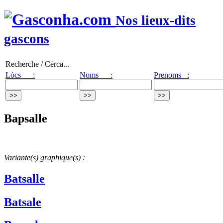
Nos lieux-dits
gascons
Recherche / Cèrca...
Lòcs :
Noms :
Prenoms :
Bapsalle
Variante(s) graphique(s) :
Batsalle
Batsale