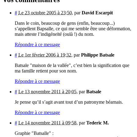
#
Le 23 octobre 2005 à 23:50
,
par
David Escarpit
Dans le coin, beaucoup de gens (enfin, beaucoup...)
s’appellent Bapsalle, ce qui me semble être une déformation,
mais atteste l’indigéneïté (oulà !) du nom.
Répondre à ce message
#
Le 1er février 2006 à 19:32
,
par
Philippe Batsale
Batsale "maison de la vallée", c’est bien la signification que
ma famille retient pour son nom.
Répondre à ce message
#
Le 13 novembre 2011 à 20:05
,
par
Batsale
Je pense qu’il s’agit avant tout d’un patronyme béarnais.
Répondre à ce message
#
Le 14 novembre 2011 à 09:58
,
par
Tederic M.
Graphie "Batsalle" :