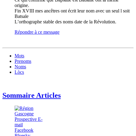
origine.
Fin XVIII mes ancêtres ont écrit leur nom avec un seul l soit
Batsale
L’orthographe stable des noms date de la Révolution.
Répondre à ce message
Mots
Prenoms
Noms
Lòcs
Sommaire Articles