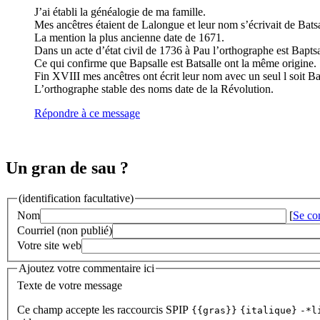
J’ai établi la généalogie de ma famille.
Mes ancêtres étaient de Lalongue et leur nom s’écrivait de Bats
La mention la plus ancienne date de 1671.
Dans un acte d’état civil de 1736 à Pau l’orthographe est Baptsa
Ce qui confirme que Bapsalle est Batsalle ont la même origine.
Fin XVIII mes ancêtres ont écrit leur nom avec un seul l soit Ba
L’orthographe stable des noms date de la Révolution.
Répondre à ce message
Un gran de sau ?
(identification facultative)
Nom
[
Se co
Courriel (non publié)
Votre site web
Ajoutez votre commentaire ici
Texte de votre message
Ce champ accepte les raccourcis SPIP
{{gras}}
{italique}
-*l