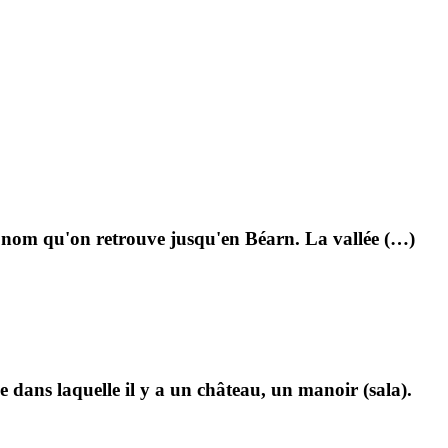
 nom qu'on retrouve jusqu'en Béarn. La vallée (…)
dans laquelle il y a un château, un manoir (sala).