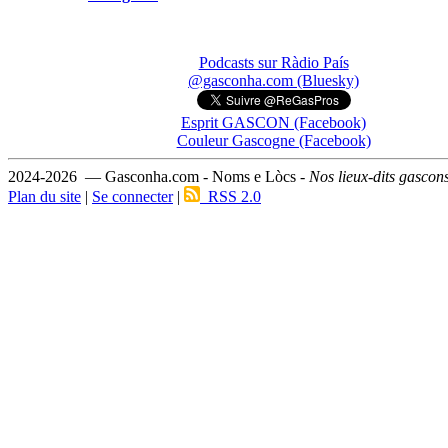
Podcasts sur Ràdio País
@gasconha.com (Bluesky)
Esprit GASCON (Facebook)
Couleur Gascogne (Facebook)
2024-2026 — Gasconha.com - Noms e Lòcs -
Nos lieux-dits gascon
Plan du site
|
Se connecter
|
RSS 2.0