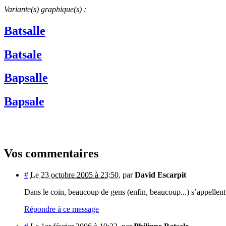
Variante(s) graphique(s) :
Batsalle
Batsale
Bapsalle
Bapsale
Vos commentaires
#
Le 23 octobre 2005 à 23:50
,
par
David Escarpit
Dans le coin, beaucoup de gens (enfin, beaucoup...) s’appellent
Répondre à ce message