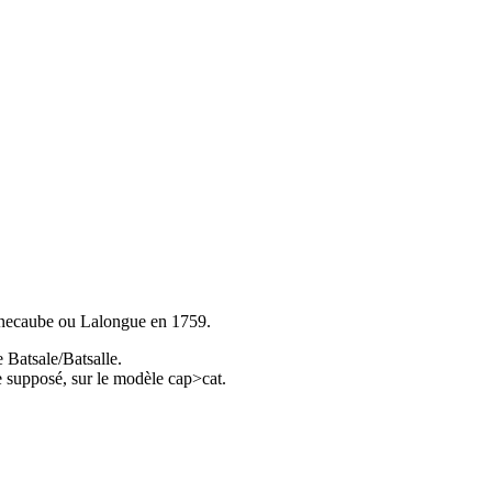
annecaube ou Lalongue en 1759.
 Batsale/Batsalle.
ne supposé, sur le modèle cap>cat.