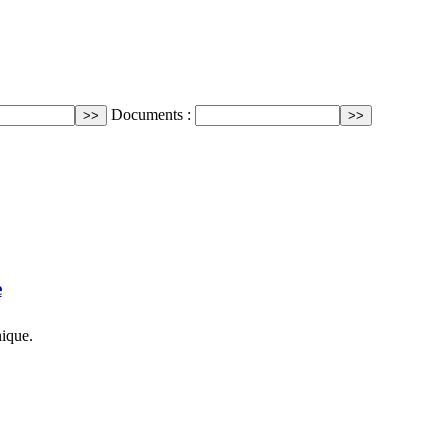
Documents :
e
ique.