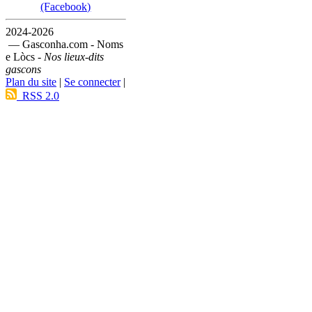
(Facebook)
2024-2026
— Gasconha.com - Noms
e Lòcs -
Nos lieux-dits
gascons
Plan du site
|
Se connecter
|
RSS 2.0