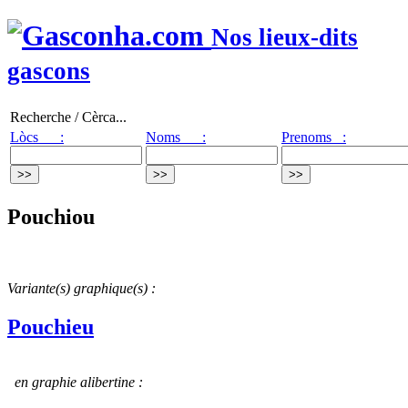
Nos lieux-dits
gascons
Recherche / Cèrca...
Lòcs :
Noms :
Prenoms :
Pouchiou
Variante(s) graphique(s) :
Pouchieu
en graphie alibertine :