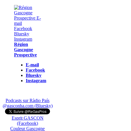
Région
Gascogne
Prospective
E-mail
Facebook
Bluesky
Instagram
Podcasts sur Ràdio País
@gasconha.com (Bluesky)
Esprit GASCON
(Facebook)
Couleur Gascogne