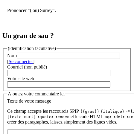
Prononcer "(lou) Surreÿ".
Un gran de sau ?
(identification facultative)
Nom
[
Se connecter
]
Courriel (non publié)
Votre site web
Ajoutez votre commentaire ici
Texte de votre message
Ce champ accepte les raccourcis SPIP
{{gras}}
{italique}
-*l
et le code HTML
[texte->url]
<quote>
<code>
<q>
<del>
<in
créer des paragraphes, laissez simplement des lignes vides.