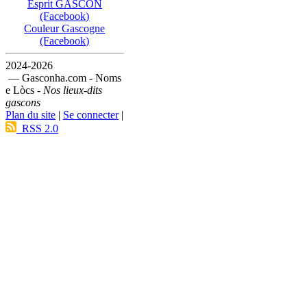
Esprit GASCON
(Facebook)
Couleur Gascogne
(Facebook)
2024-2026
— Gasconha.com - Noms
e Lòcs -
Nos lieux-dits
gascons
Plan du site
|
Se connecter
|
RSS 2.0