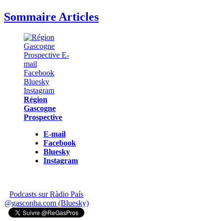
Sommaire Articles
Région
Gascogne
Prospective
E-mail
Facebook
Bluesky
Instagram
Podcasts sur Ràdio País
@gasconha.com (Bluesky)