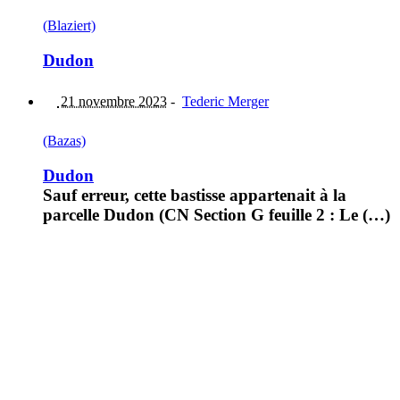
(Blaziert)
Dudon
21 novembre 2023
-
Tederic Merger
(Bazas)
Dudon
Sauf erreur, cette bastisse appartenait à la
parcelle Dudon (CN Section G feuille 2 : Le (…)