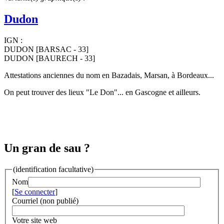
Dudon
IGN :
DUDON [BARSAC - 33]
DUDON [BAURECH - 33]
Attestations anciennes du nom en Bazadais, Marsan, à Bordeaux...
On peut trouver des lieux "Le Don"... en Gascogne et ailleurs.
Un gran de sau ?
(identification facultative)
Nom
[
Se connecter
]
Courriel (non publié)
Votre site web