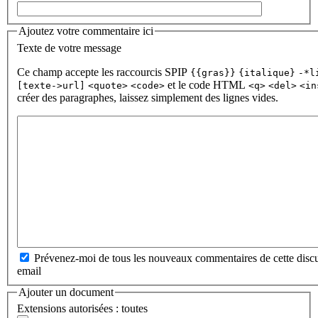
Ajoutez votre commentaire ici
Texte de votre message
Ce champ accepte les raccourcis SPIP
{{gras}}
{italique}
-*l
et le code HTML
[texte->url]
<quote>
<code>
<q>
<del>
<in
créer des paragraphes, laissez simplement des lignes vides.
Prévenez-moi de tous les nouveaux commentaires de cette discu
email
Ajouter un document
Extensions autorisées : toutes