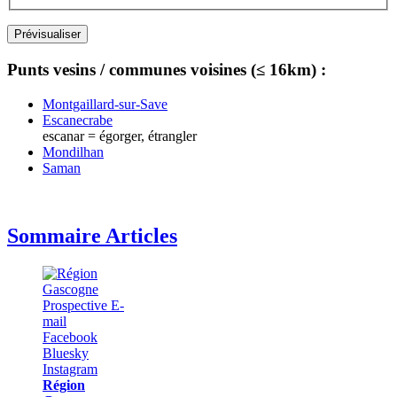
Punts vesins / communes voisines (≤ 16km) :
Montgaillard-sur-Save
Escanecrabe
escanar = égorger, étrangler
Mondilhan
Saman
Sommaire Articles
Région