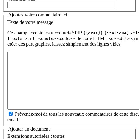
Ajoutez votre commentaire ici
Texte de votre message
Ce champ accepte les raccourcis SPIP
{{gras}}
{italique}
-*l
et le code HTML
[texte->url]
<quote>
<code>
<q>
<del>
<in
créer des paragraphes, laissez simplement des lignes vides.
Prévenez-moi de tous les nouveaux commentaires de cette discu
email
Ajouter un document
Extensions autorisées : toutes