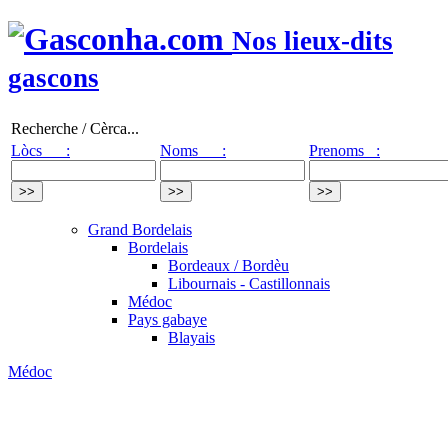
Nos lieux-dits
gascons
Recherche / Cèrca...
Lòcs :
Noms :
Prenoms :
Grand Bordelais
Bordelais
Bordeaux / Bordèu
Libournais - Castillonnais
Médoc
Pays gabaye
Blayais
Médoc