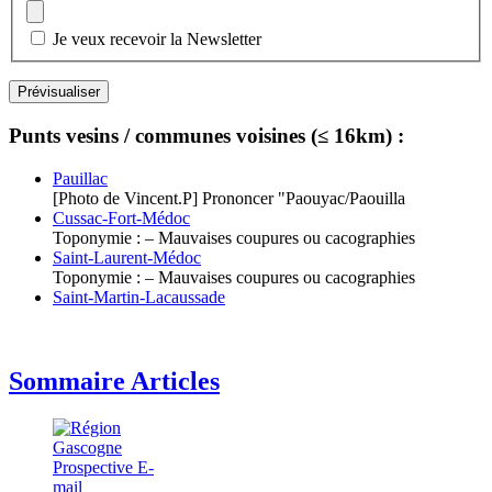
Je veux recevoir la Newsletter
Punts vesins / communes voisines (≤ 16km) :
Pauillac
[Photo de Vincent.P] Prononcer "Paouyac/Paouilla
Cussac-Fort-Médoc
Toponymie : – Mauvaises coupures ou cacographies
Saint-Laurent-Médoc
Toponymie : – Mauvaises coupures ou cacographies
Saint-Martin-Lacaussade
Sommaire Articles