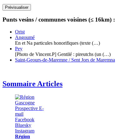
Punts vesins / communes voisines (≤ 16km) :
Orist
Angoumé
En et Na particules honorifiques (texte (…)
Pey
[Photo de Vincent.P] Gentilé : pireutchs (un (…)
Saint-Geours-de-Maremne / Sent Jors de Maremna
Sommaire Articles
Région