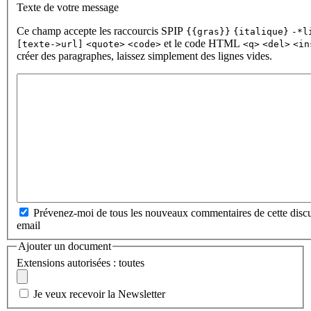
Texte de votre message
Ce champ accepte les raccourcis SPIP
{{gras}}
{italique}
-*l
et le code HTML
[texte->url]
<quote>
<code>
<q>
<del>
<in
créer des paragraphes, laissez simplement des lignes vides.
Prévenez-moi de tous les nouveaux commentaires de cette discu
email
Ajouter un document
Extensions autorisées : toutes
Je veux recevoir la Newsletter