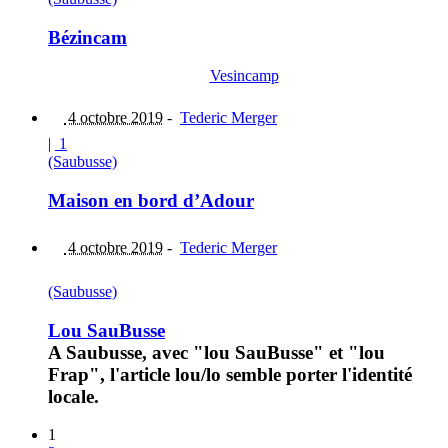
Bézincam
Vesincamp
4 octobre 2019
-
Tederic Merger
|
1
(Saubusse)
Maison en bord d’Adour
4 octobre 2019
-
Tederic Merger
(Saubusse)
Lou SauBusse
A Saubusse, avec "lou SauBusse" et "lou
Frap", l'article lou/lo semble porter l'identité
locale.
1