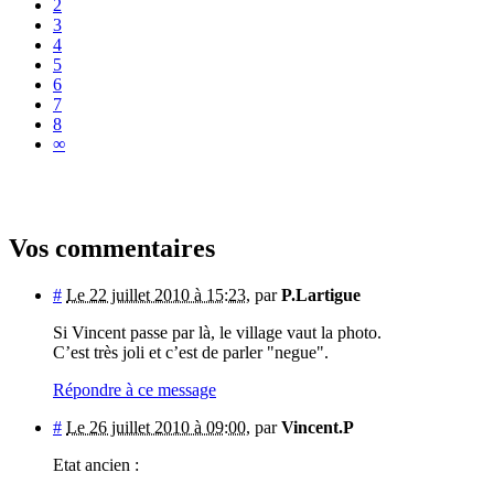
2
3
4
5
6
7
8
∞
Vos commentaires
#
Le 22 juillet 2010 à 15:23
,
par
P.Lartigue
Si Vincent passe par là, le village vaut la photo.
C’est très joli et c’est de parler "negue".
Répondre à ce message
#
Le 26 juillet 2010 à 09:00
,
par
Vincent.P
Etat ancien :