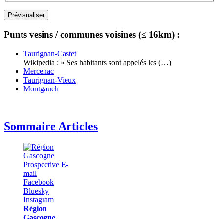
Punts vesins / communes voisines (≤ 16km) :
Taurignan-Castet
Wikipedia : « Ses habitants sont appelés les (…)
Mercenac
Taurignan-Vieux
Montgauch
Sommaire Articles
Région
Gascogne