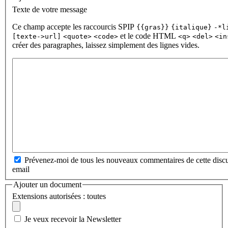
Texte de votre message
Ce champ accepte les raccourcis SPIP
{{gras}}
{italique}
-*l
et le code HTML
[texte->url]
<quote>
<code>
<q>
<del>
<in
créer des paragraphes, laissez simplement des lignes vides.
Prévenez-moi de tous les nouveaux commentaires de cette discu
email
Ajouter un document
Extensions autorisées : toutes
Je veux recevoir la Newsletter