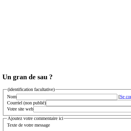
Un gran de sau ?
(identification facultative)
Nom
[
Se co
Courriel (non publié)
Votre site web
Ajoutez votre commentaire ici
Texte de votre message