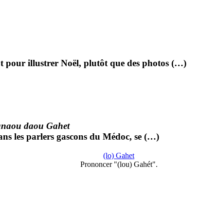
pour illustrer Noël, plutôt que des photos (…)
naou daou Gahet
dans les parlers gascons du Médoc, se (…)
(lo) Gahet
Prononcer "(lou) Gahét".