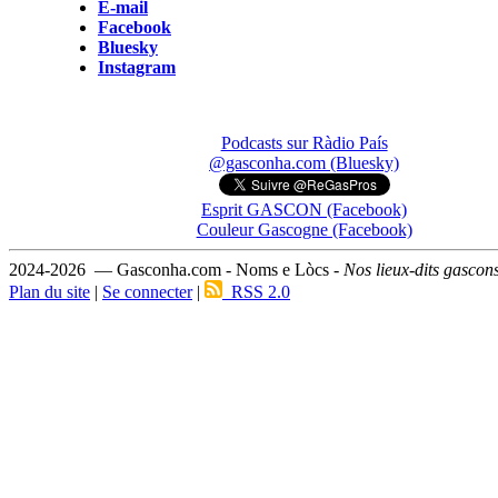
E-mail
Facebook
Bluesky
Instagram
Podcasts sur Ràdio País
@gasconha.com (Bluesky)
Esprit GASCON (Facebook)
Couleur Gascogne (Facebook)
2024-2026 — Gasconha.com - Noms e Lòcs -
Nos lieux-dits gascon
Plan du site
|
Se connecter
|
RSS 2.0