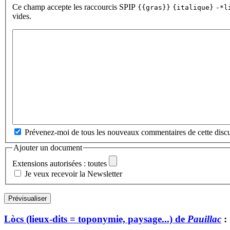
Ce champ accepte les raccourcis SPIP
{{gras}}
{italique}
-*l
vides.
Prévenez-moi de tous les nouveaux commentaires de cette discu
Ajouter un document
Extensions autorisées : toutes
Je veux recevoir la Newsletter
Lòcs (lieux-dits = toponymie, paysage...) de
Pauillac
: