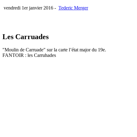
vendredi 1er janvier 2016
-
Tederic Merger
Les Carruades
"Moulin de Carruade" sur la carte l’état major du 19e.
FANTOIR : les Carruhades