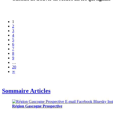
1
2
3
4
5
6
7
8
9
…
20
∞
Sommaire Articles
Région Gascogne Prospective