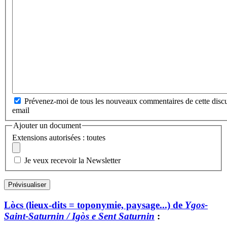
Prévenez-moi de tous les nouveaux commentaires de cette discu
email
Ajouter un document
Extensions autorisées : toutes
Je veux recevoir la Newsletter
Lòcs (lieux-dits = toponymie, paysage...) de
Ygos-
Saint-Saturnin / Igòs e Sent Saturnin
: