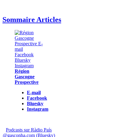
Sommaire Articles
Région
Gascogne
Prospective
E-mail
Facebook
Bluesky
Instagram
Podcasts sur Ràdio País
@gasconha.com (Bluesky)