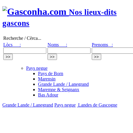
Nos lieux-dits
gascons
Recherche / Cèrca...
Lòcs :
Noms :
Prenoms :
Pays negue
Pays de Born
Marensin
Grande Lande / Lanegrand
Maremne & Seignanx
Bas Adour
Grande Lande / Lanegrand
Pays negue
Landes de Gascogne