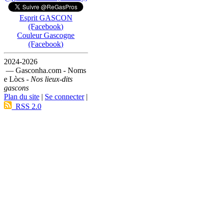
Esprit GASCON
(Facebook)
Couleur Gascogne
(Facebook)
2024-2026
— Gasconha.com - Noms
e Lòcs -
Nos lieux-dits
gascons
Plan du site
|
Se connecter
|
RSS 2.0