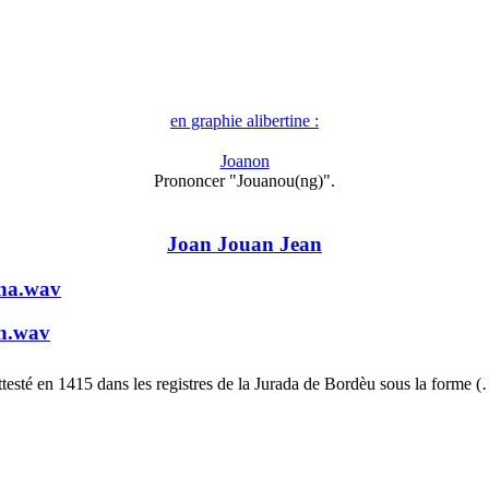
en graphie alibertine :
Joanon
Prononcer "Jouanou(ng)".
Joan Jouan Jean
na.wav
n.wav
testé en 1415 dans les registres de la Jurada de Bordèu sous la forme 