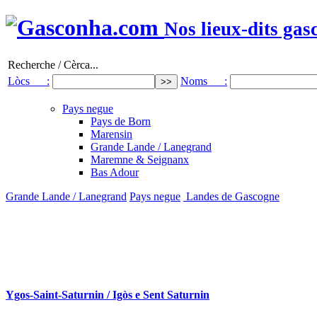
Nos lieux-dits gas
Recherche / Cèrca...
Lòcs :
Noms :
Pays negue
Pays de Born
Marensin
Grande Lande / Lanegrand
Maremne & Seignanx
Bas Adour
Grande Lande / Lanegrand
Pays negue
Landes de Gascogne
Ygos-Saint-Saturnin / Igòs e Sent Saturnin