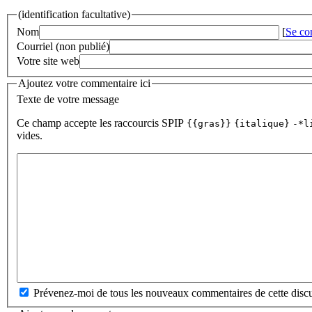
(identification facultative)
Nom
[
Se co
Courriel (non publié)
Votre site web
Ajoutez votre commentaire ici
Texte de votre message
Ce champ accepte les raccourcis SPIP
{{gras}}
{italique}
-*l
vides.
Prévenez-moi de tous les nouveaux commentaires de cette discu