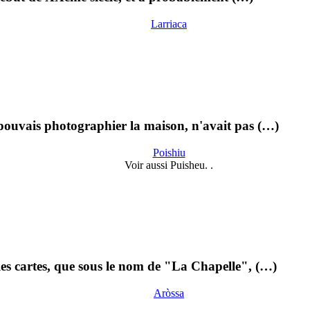
Larriaca
 pouvais photographier la maison, n'avait pas (…)
Poishiu
Voir aussi Puisheu. .
 les cartes, que sous le nom de "La Chapelle", (…)
Aròssa