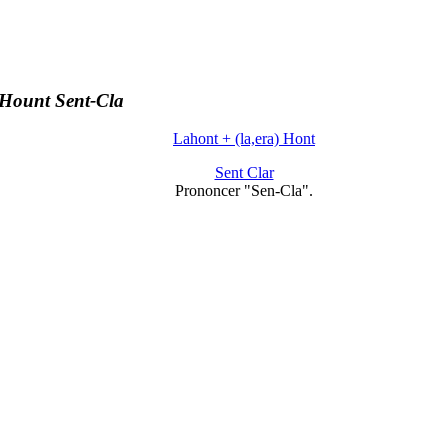
Hount Sent-Cla
Lahont + (la,era) Hont
Sent Clar
Prononcer "Sen-Cla".