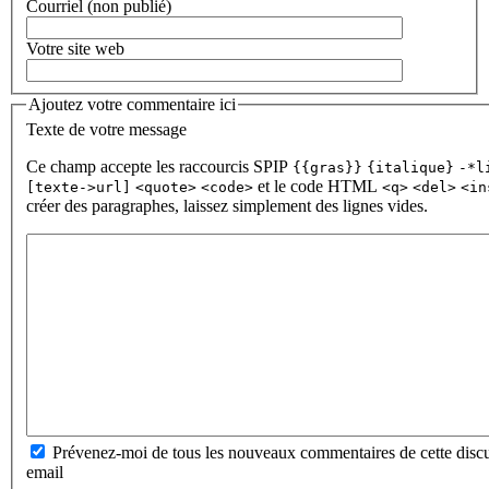
Courriel (non publié)
Votre site web
Ajoutez votre commentaire ici
Texte de votre message
Ce champ accepte les raccourcis SPIP
{{gras}}
{italique}
-*l
et le code HTML
[texte->url]
<quote>
<code>
<q>
<del>
<in
créer des paragraphes, laissez simplement des lignes vides.
Prévenez-moi de tous les nouveaux commentaires de cette discu
email