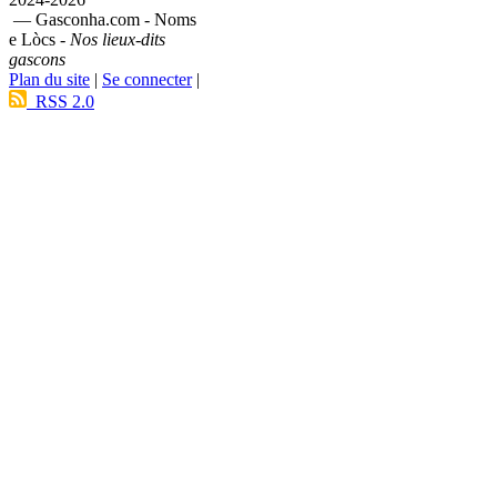
— Gasconha.com - Noms
e Lòcs -
Nos lieux-dits
gascons
Plan du site
|
Se connecter
|
RSS 2.0