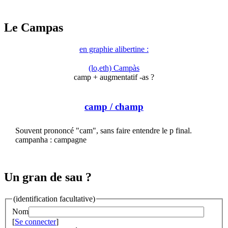
Le Campas
en graphie alibertine :
(lo,eth) Campàs
camp + augmentatif -as ?
camp
/ champ
Souvent prononcé "cam", sans faire entendre le p final.
campanha : campagne
Un gran de sau ?
(identification facultative)
Nom
[
Se connecter
]