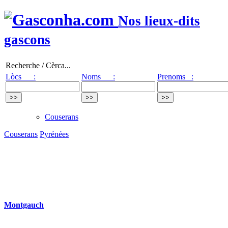
Nos lieux-dits
gascons
Recherche / Cèrca...
Lòcs :
Noms :
Prenoms :
Couserans
Couserans
Pyrénées
Montgauch