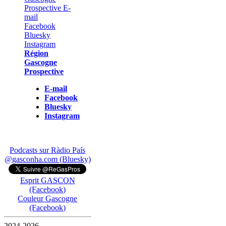
Région
Gascogne
Prospective
E-mail
Facebook
Bluesky
Instagram
Podcasts sur Ràdio País
@gasconha.com (Bluesky)
Esprit GASCON
(Facebook)
Couleur Gascogne
(Facebook)
2024-2026