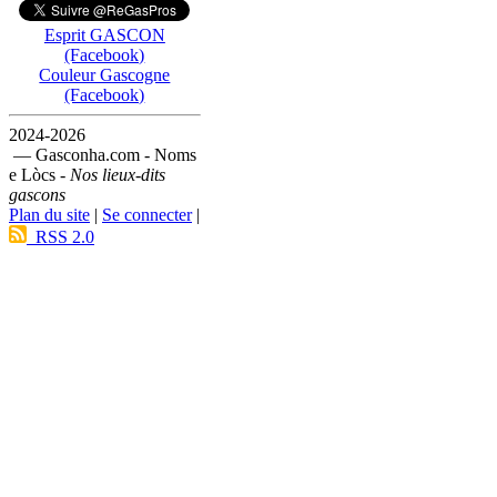
Esprit GASCON
(Facebook)
Couleur Gascogne
(Facebook)
2024-2026
— Gasconha.com - Noms
e Lòcs -
Nos lieux-dits
gascons
Plan du site
|
Se connecter
|
RSS 2.0