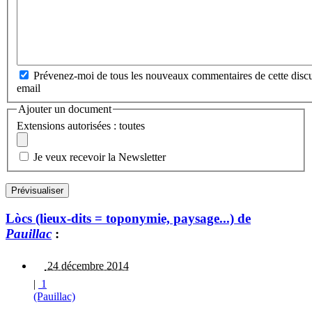
Prévenez-moi de tous les nouveaux commentaires de cette discu
email
Ajouter un document
Extensions autorisées : toutes
Je veux recevoir la Newsletter
Lòcs (lieux-dits = toponymie, paysage...) de
Pauillac
:
24 décembre 2014
|
1
(Pauillac)