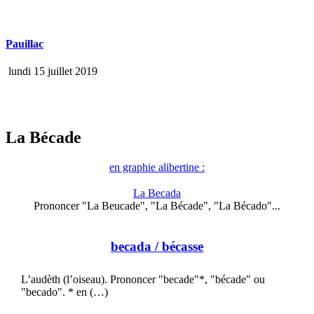
Pauillac
lundi 15 juillet 2019
La Bécade
en graphie alibertine :
La Becada
Prononcer "La Beucade", "La Bécade", "La Bécado"...
becada
/ bécasse
L’audèth (l’oiseau). Prononcer "becade"*, "bécade" ou
"becado". * en (…)