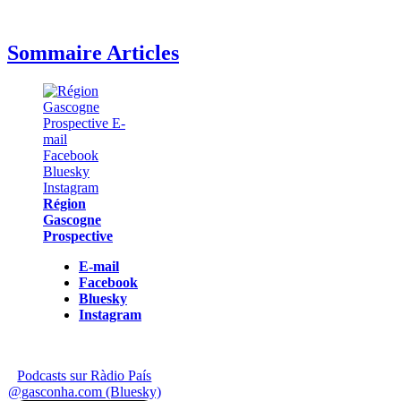
Sommaire Articles
Région
Gascogne
Prospective
E-mail
Facebook
Bluesky
Instagram
Podcasts sur Ràdio País
@gasconha.com (Bluesky)