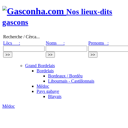
Nos lieux-dits
gascons
Recherche / Cèrca...
Lòcs :
Noms :
Prenoms :
Grand Bordelais
Bordelais
Bordeaux / Bordèu
Libournais - Castillonnais
Médoc
Pays gabaye
Blayais
Médoc