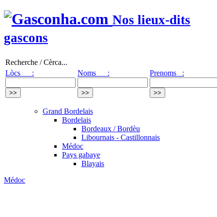
Nos lieux-dits
gascons
Recherche / Cèrca...
Lòcs :
Noms :
Prenoms :
Grand Bordelais
Bordelais
Bordeaux / Bordèu
Libournais - Castillonnais
Médoc
Pays gabaye
Blayais
Médoc