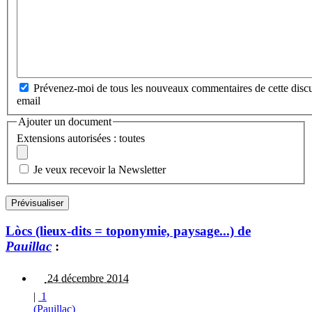
Prévenez-moi de tous les nouveaux commentaires de cette discu
email
Ajouter un document
Extensions autorisées : toutes
Je veux recevoir la Newsletter
Lòcs (lieux-dits = toponymie, paysage...) de
Pauillac
:
24 décembre 2014
|
1
(Pauillac)