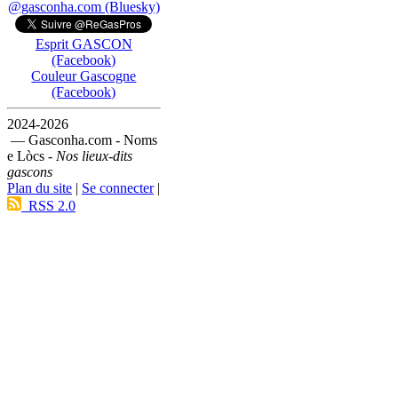
@gasconha.com (Bluesky)
Esprit GASCON
(Facebook)
Couleur Gascogne
(Facebook)
2024-2026
— Gasconha.com - Noms
e Lòcs -
Nos lieux-dits
gascons
Plan du site
|
Se connecter
|
RSS 2.0