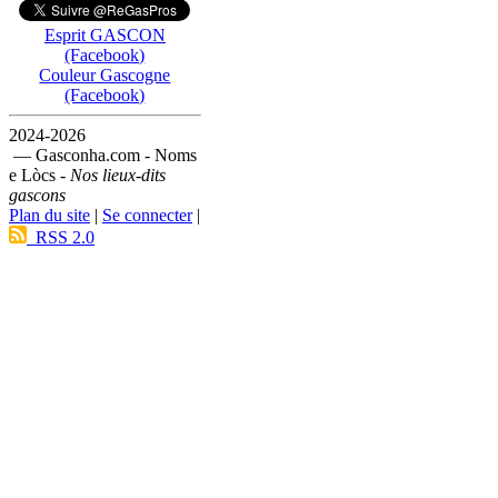
Esprit GASCON
(Facebook)
Couleur Gascogne
(Facebook)
2024-2026
— Gasconha.com - Noms
e Lòcs -
Nos lieux-dits
gascons
Plan du site
|
Se connecter
|
RSS 2.0