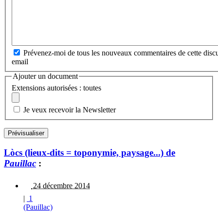
Prévenez-moi de tous les nouveaux commentaires de cette discu
email
Ajouter un document
Extensions autorisées : toutes
Je veux recevoir la Newsletter
Lòcs (lieux-dits = toponymie, paysage...) de
Pauillac
:
24 décembre 2014
|
1
(Pauillac)