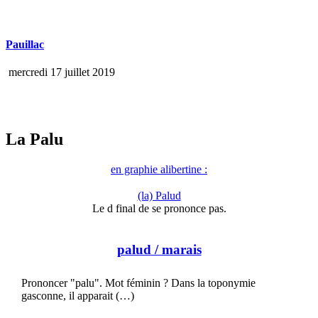
Pauillac
mercredi 17 juillet 2019
La Palu
en graphie alibertine :
(la) Palud
Le d final de se prononce pas.
palud
/ marais
Prononcer "palu". Mot féminin ? Dans la toponymie
gasconne, il apparait (…)