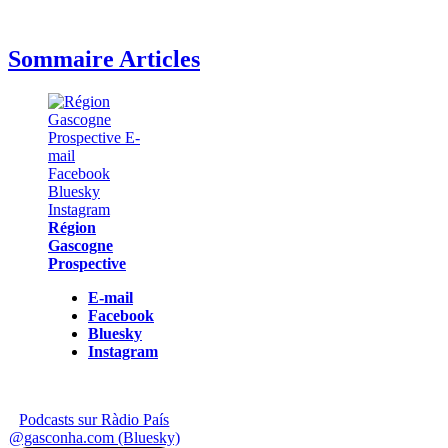
Sommaire Articles
Région
Gascogne
Prospective
E-mail
Facebook
Bluesky
Instagram
Podcasts sur Ràdio País
@gasconha.com (Bluesky)