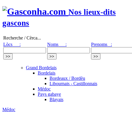
Nos lieux-dits
gascons
Recherche / Cèrca...
Lòcs :
Noms :
Prenoms :
Grand Bordelais
Bordelais
Bordeaux / Bordèu
Libournais - Castillonnais
Médoc
Pays gabaye
Blayais
Médoc