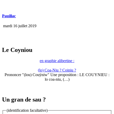
Pauillac
mardi 16 juillet 2019
Le Coyniou
en graphie alibertine :
(lo) Coa-Niu ? Coiniu ?
Prononcer "(lou) Couÿniw" Une proposition : LE COUYNIEU :
lo coa-niu, (…)
Un gran de sau ?
(identification facultative)