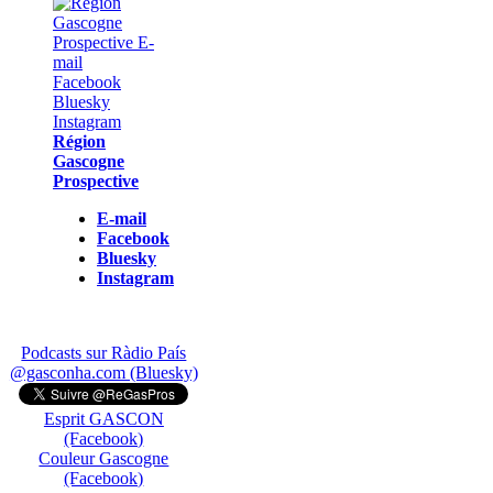
Région
Gascogne
Prospective
E-mail
Facebook
Bluesky
Instagram
Podcasts sur Ràdio País
@gasconha.com (Bluesky)
Esprit GASCON
(Facebook)
Couleur Gascogne
(Facebook)