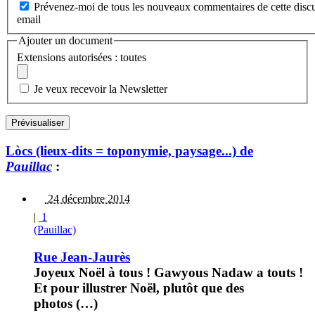
Prévenez-moi de tous les nouveaux commentaires de cette discu
email
Ajouter un document
Extensions autorisées : toutes
Je veux recevoir la Newsletter
Lòcs (lieux-dits = toponymie, paysage...) de
Pauillac
:
24 décembre 2014
|
1
(Pauillac)
Rue Jean-Jaurès
Joyeux Noël à tous ! Gawyous Nadaw a touts !
Et pour illustrer Noël, plutôt que des
photos (…)