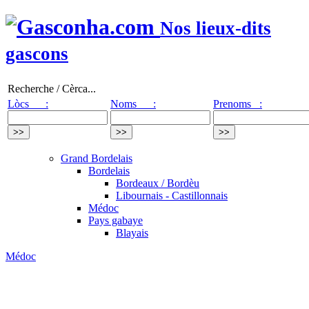
Nos lieux-dits
gascons
Recherche / Cèrca...
Lòcs :
Noms :
Prenoms :
Grand Bordelais
Bordelais
Bordeaux / Bordèu
Libournais - Castillonnais
Médoc
Pays gabaye
Blayais
Médoc