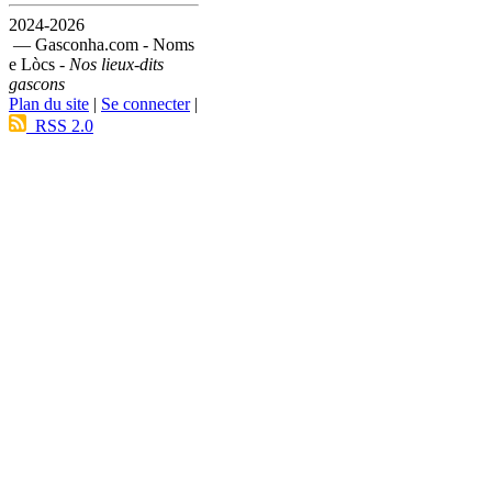
2024-2026
— Gasconha.com - Noms
e Lòcs -
Nos lieux-dits
gascons
Plan du site
|
Se connecter
|
RSS 2.0