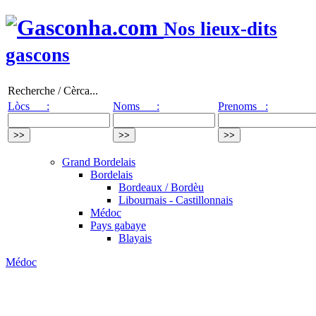
Nos lieux-dits
gascons
Recherche / Cèrca...
Lòcs :
Noms :
Prenoms :
Grand Bordelais
Bordelais
Bordeaux / Bordèu
Libournais - Castillonnais
Médoc
Pays gabaye
Blayais
Médoc