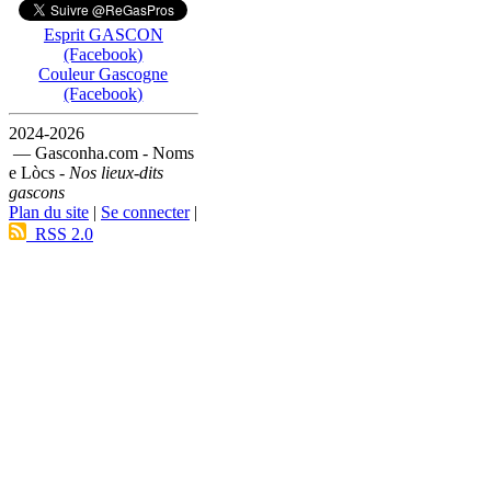
Esprit GASCON
(Facebook)
Couleur Gascogne
(Facebook)
2024-2026
— Gasconha.com - Noms
e Lòcs -
Nos lieux-dits
gascons
Plan du site
|
Se connecter
|
RSS 2.0