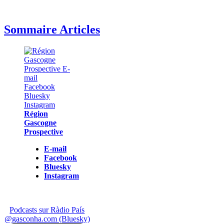
Sommaire Articles
Région
Gascogne
Prospective
E-mail
Facebook
Bluesky
Instagram
Podcasts sur Ràdio País
@gasconha.com (Bluesky)