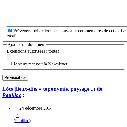
Prévenez-moi de tous les nouveaux commentaires de cette discu
email
Ajouter un document
Extensions autorisées : toutes
Je veux recevoir la Newsletter
Lòcs (lieux-dits = toponymie, paysage...) de
Pauillac
:
24 décembre 2014
|
1
(Pauillac)