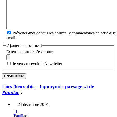
Prévenez-moi de tous les nouveaux commentaires de cette discu
email
Ajouter un document
Extensions autorisées : toutes
Je veux recevoir la Newsletter
Lòcs (lieux-dits = toponymie, paysage...) de
Pauillac
:
24 décembre 2014
|
1
(Pauillac)