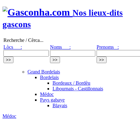
Nos lieux-dits
gascons
Recherche / Cèrca...
Lòcs :
Noms :
Prenoms :
Grand Bordelais
Bordelais
Bordeaux / Bordèu
Libournais - Castillonnais
Médoc
Pays gabaye
Blayais
Médoc