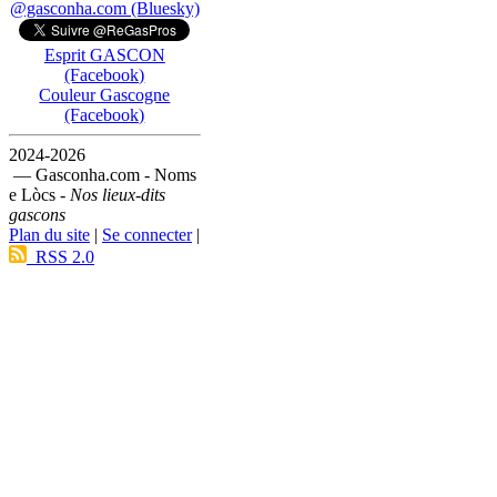
@gasconha.com (Bluesky)
Esprit GASCON
(Facebook)
Couleur Gascogne
(Facebook)
2024-2026
— Gasconha.com - Noms
e Lòcs -
Nos lieux-dits
gascons
Plan du site
|
Se connecter
|
RSS 2.0