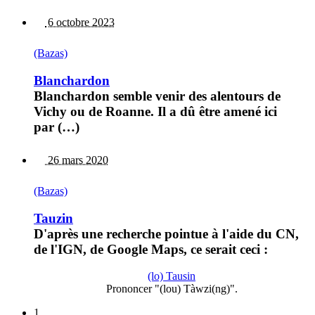
6 octobre 2023
(Bazas)
Blanchardon
Blanchardon semble venir des alentours de
Vichy ou de Roanne. Il a dû être amené ici
par (…)
26 mars 2020
(Bazas)
Tauzin
D'après une recherche pointue à l'aide du CN,
de l'IGN, de Google Maps, ce serait ceci :
(lo) Tausin
Prononcer "(lou) Tàwzi(ng)".
1