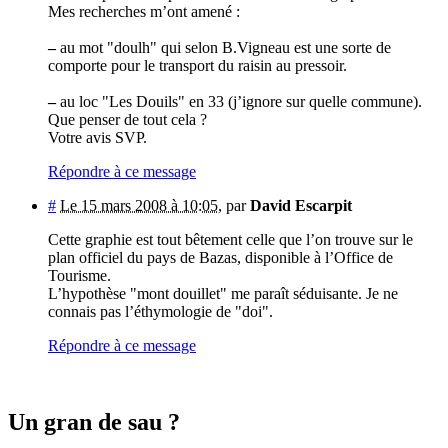
Mes recherches m’ont amené :
–
au mot "doulh" qui selon B.Vigneau est une sorte de
comporte pour le transport du raisin au pressoir.
–
au loc "Les Douils" en 33 (j’ignore sur quelle commune).
Que penser de tout cela ?
Votre avis SVP.
Répondre à ce message
#
Le 15 mars 2008 à 10:05
,
par
David Escarpit
Cette graphie est tout bêtement celle que l’on trouve sur le
plan officiel du pays de Bazas, disponible à l’Office de
Tourisme.
L’hypothèse "mont douillet" me paraît séduisante. Je ne
connais pas l’éthymologie de "doi".
Répondre à ce message
Un gran de sau ?