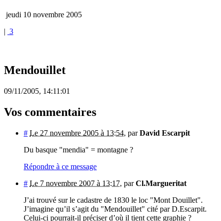
jeudi 10 novembre 2005
|
3
Mendouillet
09/11/2005, 14:11:01
Vos commentaires
#
Le 27 novembre 2005 à 13:54
,
par
David Escarpit
Du basque "mendia" = montagne ?
Répondre à ce message
#
Le 7 novembre 2007 à 13:17
,
par
Cl.Margueritat
J’ai trouvé sur le cadastre de 1830 le loc "Mont Douillet".
J’imagine qu’il s’agit du "Mendouillet" cité par D.Escarpit.
Celui-ci pourrait-il préciser d’où il tient cette graphie ?