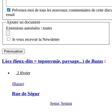
Prévenez-moi de tous les nouveaux commentaires de cette discu
email
Ajouter un document
Extensions autorisées : toutes
Je veux recevoir la Newsletter
Lòcs (lieux-dits = toponymie, paysage...) de
Bazas
:
2 février
(Bazas)
Rue de Ségur
Segur, Segura