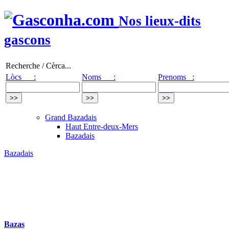
Nos lieux-dits
gascons
Recherche / Cèrca...
Lòcs :
Noms :
Prenoms :
Grand Bazadais
Haut Entre-deux-Mers
Bazadais
Bazadais
Bazas