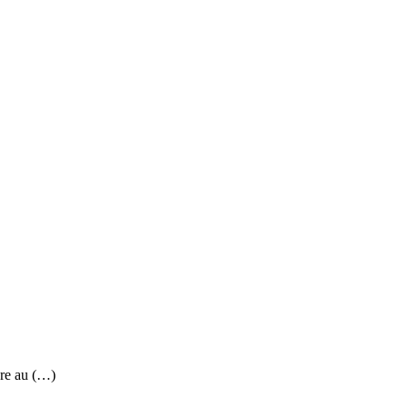
re au (…)