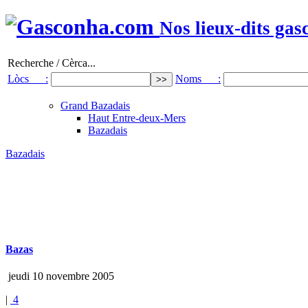
Nos lieux-dits gas
Recherche / Cèrca...
Lòcs :
Noms :
Grand Bazadais
Haut Entre-deux-Mers
Bazadais
Bazadais
Bazas
jeudi 10 novembre 2005
|
4