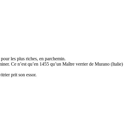
, pour les plus riches, en parchemin.
iminer. Ce n’est qu’en 1455 qu’un Maître verrier de Murano (Italie)
trier prit son essor.