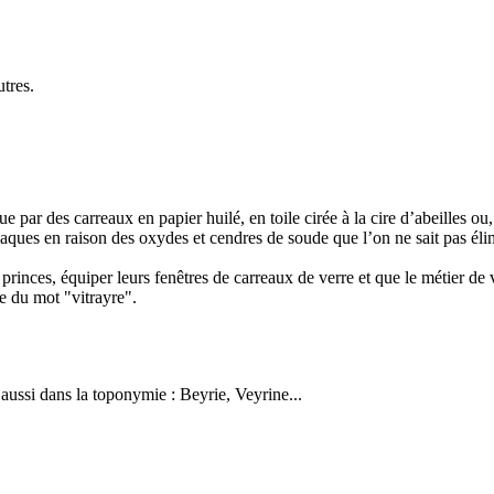
tres.
 par des carreaux en papier huilé, en toile cirée à la cire d’abeilles ou
opaques en raison des oxydes et cendres de soude que l’on ne sait pas él
rinces, équiper leurs fenêtres de carreaux de verre et que le métier de vi
e du mot "vitrayre".
 aussi dans la toponymie : Beyrie, Veyrine...