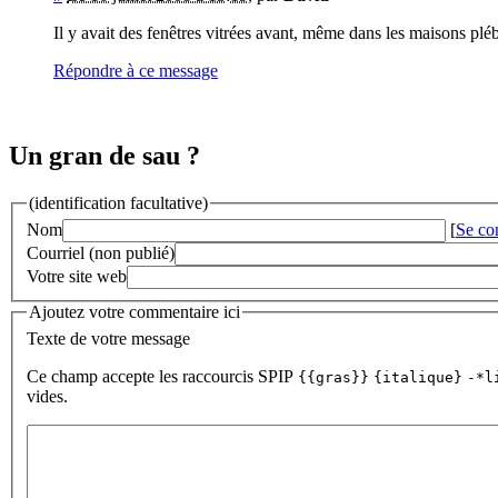
Il y avait des fenêtres vitrées avant, même dans les maisons pléb
Répondre à ce message
Un gran de sau ?
(identification facultative)
Nom
[
Se co
Courriel (non publié)
Votre site web
Ajoutez votre commentaire ici
Texte de votre message
Ce champ accepte les raccourcis SPIP
{{gras}}
{italique}
-*l
vides.