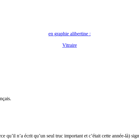
en graphie alibertine :
Vitraire
nçais.
 qu’il n’a écrit qu’un seul truc important et c’était cette année-là) sig