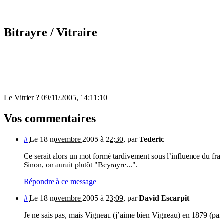
Bitrayre
/ Vitraire
Le Vitrier ? 09/11/2005, 14:11:10
Vos commentaires
#
Le 18 novembre 2005 à 22:30
,
par
Tederic
Ce serait alors un mot formé tardivement sous l’influence du fra
Sinon, on aurait plutôt "Beyrayre...".
Répondre à ce message
#
Le 18 novembre 2005 à 23:09
,
par
David Escarpit
Je ne sais pas, mais Vigneau (j’aime bien Vigneau) en 1879 (parce