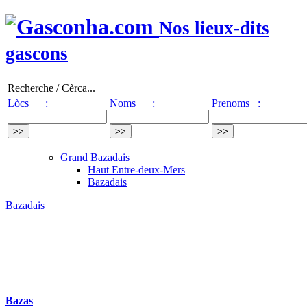
Nos lieux-dits
gascons
Recherche / Cèrca...
Lòcs :
Noms :
Prenoms :
Grand Bazadais
Haut Entre-deux-Mers
Bazadais
Bazadais
Bazas