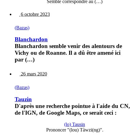
Semble correspondre au (…)
6 octobre 2023
(Bazas)
Blanchardon
Blanchardon semble venir des alentours de
Vichy ou de Roanne. Il a dû être amené ici
par (…)
26 mars 2020
(Bazas)
Tauzin
D'après une recherche pointue à l'aide du CN,
de l'IGN, de Google Maps, ce serait ceci :
(lo) Tausin
Prononcer "(lou) Tàwzi(ng)".