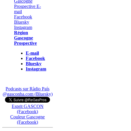
Région
Gascogne
Prospective
E-mail
Facebook
Bluesky
Instagram
Podcasts sur Ràdio País
@gasconha.com (Bluesky)
Esprit GASCON
(Facebook)
Couleur Gascogne
(Facebook)