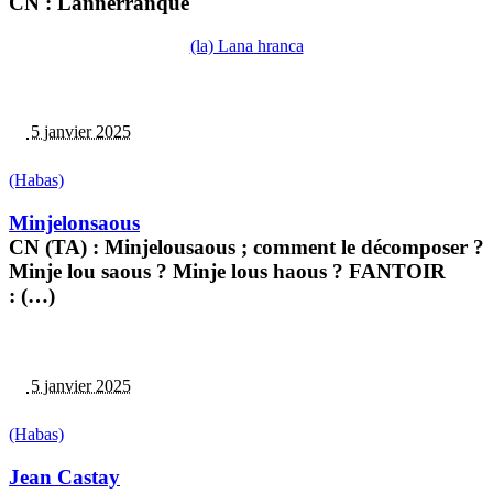
CN : Lannerranque
(la) Lana hranca
5 janvier 2025
(Habas)
Minjelonsaous
CN (TA) : Minjelousaous ; comment le décomposer ?
Minje lou saous ? Minje lous haous ? FANTOIR
: (…)
5 janvier 2025
(Habas)
Jean Castay