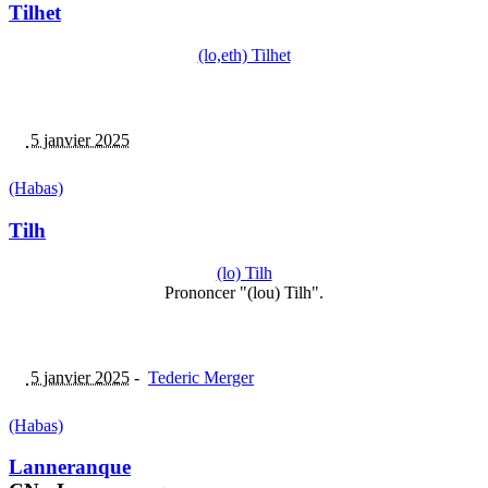
Tilhet
(lo,eth) Tilhet
5 janvier 2025
(Habas)
Tilh
(lo) Tilh
Prononcer "(lou) Tilh".
5 janvier 2025
-
Tederic Merger
(Habas)
Lanneranque