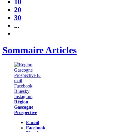
10
20
30
...
Sommaire Articles
Région
Gascogne
Prospective
E-mail
Facebook