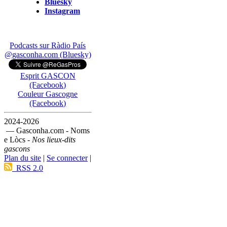
Bluesky
Instagram
Podcasts sur Ràdio País
@gasconha.com (Bluesky)
Esprit GASCON
(Facebook)
Couleur Gascogne
(Facebook)
2024-2026
— Gasconha.com - Noms
e Lòcs -
Nos lieux-dits
gascons
Plan du site
|
Se connecter
|
RSS 2.0