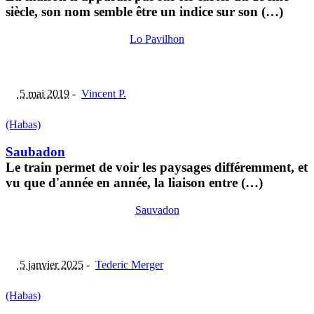
siècle, son nom semble être un indice sur son (…)
Lo Pavilhon
5 mai 2019
-
Vincent P.
(Habas)
Saubadon
Le train permet de voir les paysages différemment, et
vu que d'année en année, la liaison entre (…)
Sauvadon
5 janvier 2025
-
Tederic Merger
(Habas)