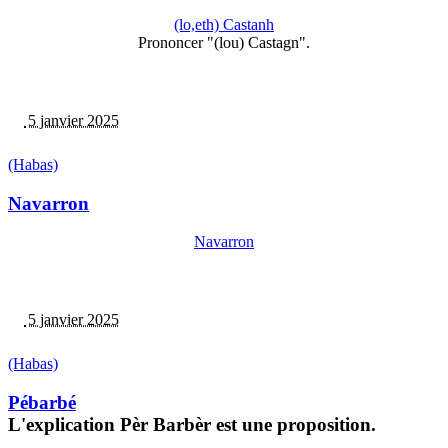
(lo,eth) Castanh
Prononcer "(lou) Castagn".
5 janvier 2025
(Habas)
Navarron
Navarron
5 janvier 2025
(Habas)
Pébarbé
L'explication Pèr Barbèr est une proposition.