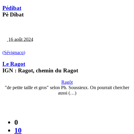
Pédibat
Pè Dibat
16 août 2024
(Sévignacq)
Le Ragot
IGN : Ragot, chemin du Ragot
Ragòt
"de petite taille et gros" selon Ph. Soussieux. On pourrait chercher
aussi (…)
0
10