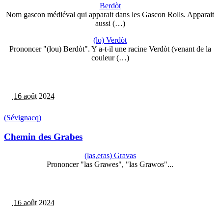
Berdòt
Nom gascon médiéval qui apparait dans les Gascon Rolls. Apparait
aussi (…)
(lo) Verdòt
Prononcer "(lou) Berdòt". Y a-t-il une racine Verdòt (venant de la
couleur (…)
16 août 2024
(Sévignacq)
Chemin des Grabes
(las,eras) Gravas
Prononcer "las Grawes", "las Grawos"...
16 août 2024