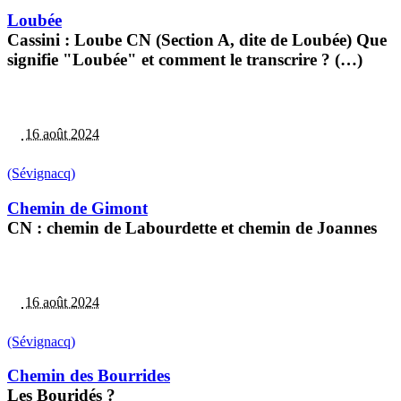
Loubée
Cassini : Loube CN (Section A, dite de Loubée) Que
signifie "Loubée" et comment le transcrire ? (…)
16 août 2024
(Sévignacq)
Chemin de Gimont
CN : chemin de Labourdette et chemin de Joannes
16 août 2024
(Sévignacq)
Chemin des Bourrides
Les Bouridés ?