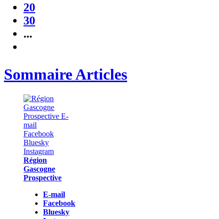
20
30
...
Sommaire Articles
Région
Gascogne
Prospective
E-mail
Facebook
Bluesky