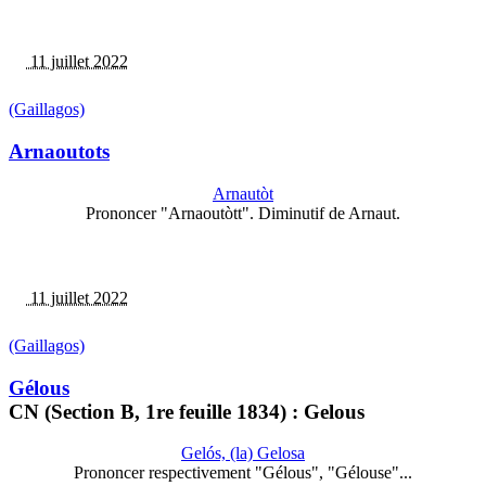
11 juillet 2022
(Gaillagos)
Arnaoutots
Arnautòt
Prononcer "Arnaoutòtt". Diminutif de Arnaut.
11 juillet 2022
(Gaillagos)
Gélous
CN (Section B, 1re feuille 1834) : Gelous
Gelós, (la) Gelosa
Prononcer respectivement "Gélous", "Gélouse"...