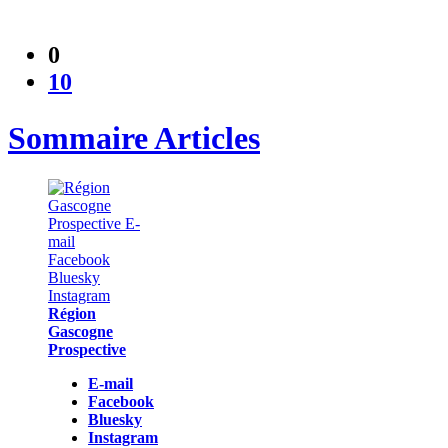
0
10
Sommaire Articles
Région
Gascogne
Prospective
E-mail
Facebook
Bluesky
Instagram