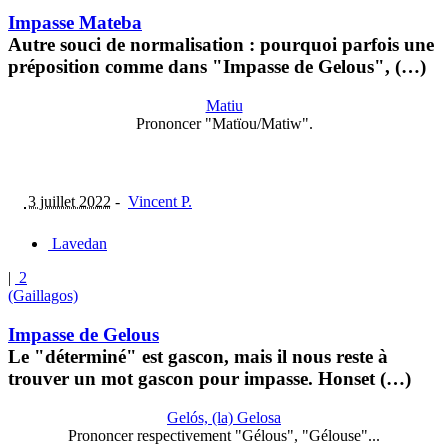
Impasse Mateba
Autre souci de normalisation : pourquoi parfois une
préposition comme dans "Impasse de Gelous", (…)
Matiu
Prononcer "Matïou/Matiw".
3 juillet 2022
-
Vincent P.
Lavedan
|
2
(Gaillagos)
Impasse de Gelous
Le "déterminé" est gascon, mais il nous reste à
trouver un mot gascon pour impasse. Honset (…)
Gelós, (la) Gelosa
Prononcer respectivement "Gélous", "Gélouse"...