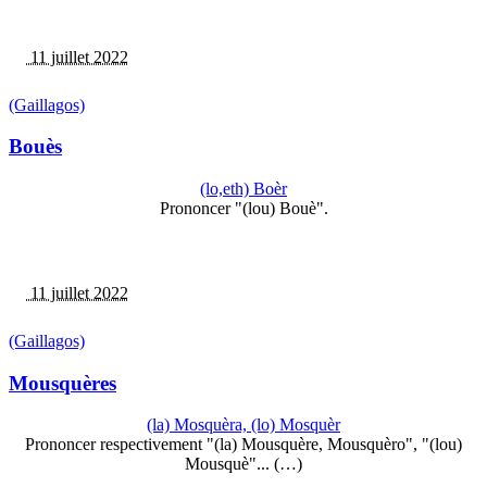
11 juillet 2022
(Gaillagos)
Bouès
(lo,eth) Boèr
Prononcer "(lou) Bouè".
11 juillet 2022
(Gaillagos)
Mousquères
(la) Mosquèra, (lo) Mosquèr
Prononcer respectivement "(la) Mousquère, Mousquèro", "(lou)
Mousquè"... (…)