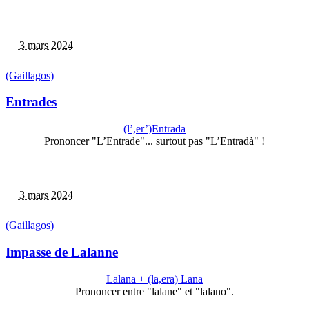
3 mars 2024
(Gaillagos)
Entrades
(l’,er’)Entrada
Prononcer "L’Entrade"... surtout pas "L’Entradà" !
3 mars 2024
(Gaillagos)
Impasse de Lalanne
Lalana + (la,era) Lana
Prononcer entre "lalane" et "lalano".