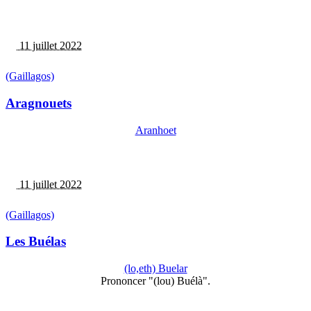
11 juillet 2022
(Gaillagos)
Aragnouets
Aranhoet
11 juillet 2022
(Gaillagos)
Les Buélas
(lo,eth) Buelar
Prononcer "(lou) Buélà".