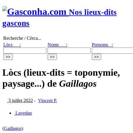
Nos lieux-dits
gascons
Recherche / Cèrca...
Lòcs :
Noms :
Prenoms :
Lòcs (lieux-dits = toponymie,
paysage...) de
Gaillagos
3 juillet 2022
-
Vincent P.
Lavedan
(Gaillagos)