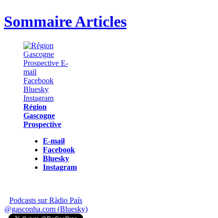
Sommaire Articles
Région
Gascogne
Prospective
E-mail
Facebook
Bluesky
Instagram
Podcasts sur Ràdio País
@gasconha.com (Bluesky)