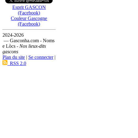
Esprit GASCON
(Facebook)
Couleur Gascogne
(Facebook)
2024-2026
— Gasconha.com - Noms
e Lòcs -
Nos lieux-dits
gascons
Plan du site
|
Se connecter
|
RSS 2.0