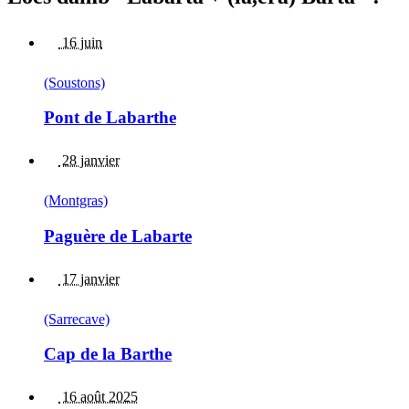
16 juin
(Soustons)
Pont de Labarthe
28 janvier
(Montgras)
Paguère de Labarte
17 janvier
(Sarrecave)
Cap de la Barthe
16 août 2025