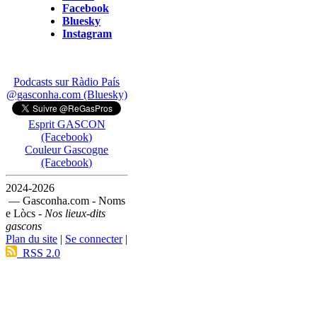
Facebook
Bluesky
Instagram
Podcasts sur Ràdio País
@gasconha.com (Bluesky)
Esprit GASCON
(Facebook)
Couleur Gascogne
(Facebook)
2024-2026
— Gasconha.com - Noms
e Lòcs -
Nos lieux-dits
gascons
Plan du site
|
Se connecter
|
RSS 2.0