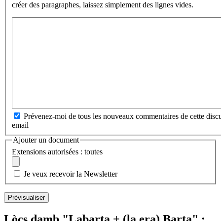
créer des paragraphes, laissez simplement des lignes vides.
Prévenez-moi de tous les nouveaux commentaires de cette discu
email
Ajouter un document
Extensions autorisées : toutes
Je veux recevoir la Newsletter
Lòcs damb "Labarta + (la,era) Barta" :