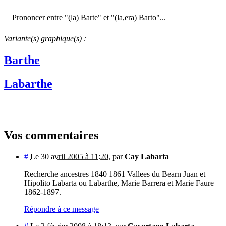
Prononcer entre "(la) Barte" et "(la,era) Barto"...
Variante(s) graphique(s) :
Barthe
Labarthe
Vos commentaires
#
Le 30 avril 2005 à 11:20
,
par
Cay Labarta
Recherche ancestres 1840 1861 Vallees du Bearn Juan et
Hipolito Labarta ou Labarthe, Marie Barrera et Marie Faure
1862-1897.
Répondre à ce message