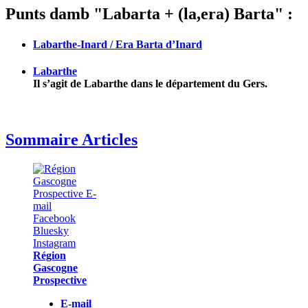
Punts damb "Labarta + (la,era) Barta" :
Labarthe-Inard / Era Barta d’Inard
Labarthe
Il s’agit de Labarthe dans le département du Gers.
Sommaire Articles
Région
Gascogne
Prospective
E-mail