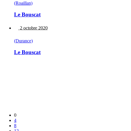
(Roaillan)
Le Bouscat
2 octobre 2020
(Durance)
Le Bouscat
0
4
8
12