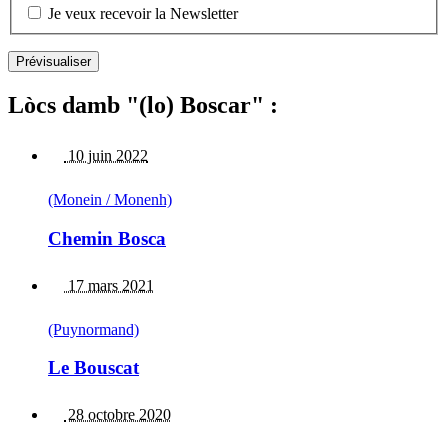
Je veux recevoir la Newsletter
Lòcs damb "(lo) Boscar" :
10 juin 2022
(Monein / Monenh)
Chemin Bosca
17 mars 2021
(Puynormand)
Le Bouscat
28 octobre 2020