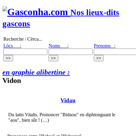
Nos lieux-dits
gascons
Recherche / Cèrca...
Lòcs :
Noms :
Prenoms :
en graphie alibertine :
Vidon
Vidau
Du latin Vitalis. Prononcer "Bidaou" en diphtonguant le
"aou", bien sûr ! (…)