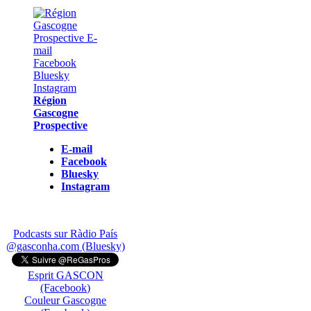
Région
Gascogne
Prospective
E-mail
Facebook
Bluesky
Instagram
Podcasts sur Ràdio País
@gasconha.com (Bluesky)
Esprit GASCON
(Facebook)
Couleur Gascogne