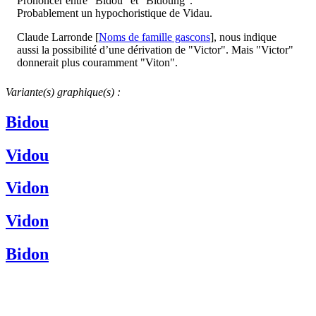
Prononcer entre "Bidou" et "Bidoung".
Probablement un hypochoristique de Vidau.
Claude Larronde [
Noms de famille gascons
], nous indique
aussi la possibilité d’une dérivation de "Victor". Mais "Victor"
donnerait plus couramment "Viton".
Variante(s) graphique(s) :
Bidou
Vidou
Vidon
Vidon
Bidon