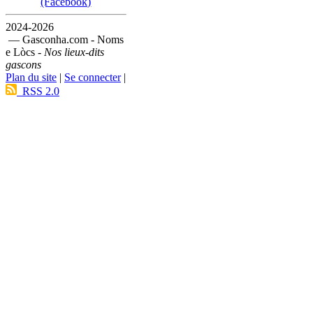
(Facebook)
2024-2026
— Gasconha.com - Noms
e Lòcs -
Nos lieux-dits
gascons
Plan du site
|
Se connecter
|
RSS 2.0