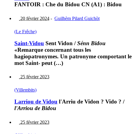
FANTOIR : Che du Bidou CN (A1) : Bidou
20 février 2024
-
Guilhèm Pilard Guichòt
(Le Frêche)
Saint-Vidou
Sent Vidon
/
Sénn Bidou
«Remarque concernant tous les
hagiopatronymes. Un patronyme comportant le
mot Saint- peut (…)
25 février 2023
(Villembits)
Larriou de Vidou
l'Arriu de Vidon ? Vido ?
/
l'Arriou de Bidou
25 février 2023