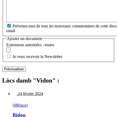
Prévenez-moi de tous les nouveaux commentaires de cette discu
email
Ajouter un document
Extensions autorisées : toutes
Je veux recevoir la Newsletter
Lòcs damb "Vidon" :
24 février 2024
(Méracq)
Bidou