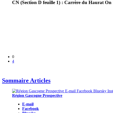
CN (Section D feuille 1) : Carrère du Haurat On
0
4
Sommaire Articles
Région Gascogne Prospective
E-mail
Facebook