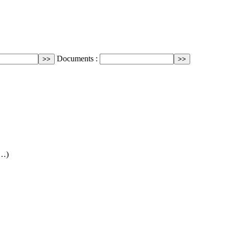
Documents :
(…)