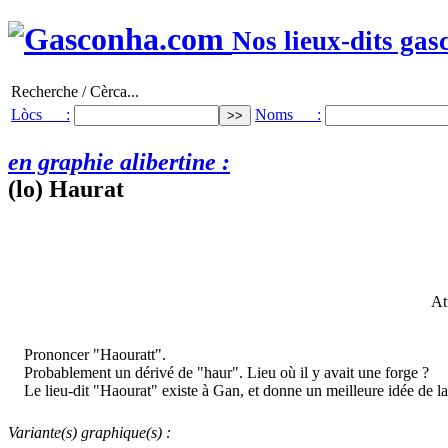
Nos lieux-dits gas
Recherche / Cèrca...
Lòcs :
Noms :
en graphie alibertine :
(lo) Haurat
At
Prononcer "Haouratt".
Probablement un dérivé de "haur". Lieu où il y avait une forge ?
Le lieu-dit "Haourat" existe à Gan, et donne un meilleure idée de l
Variante(s) graphique(s) :