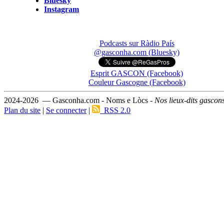
Bluesky
Instagram
Podcasts sur Ràdio País
@gasconha.com (Bluesky)
Esprit GASCON (Facebook)
Couleur Gascogne (Facebook)
2024-2026 — Gasconha.com - Noms e Lòcs -
Nos lieux-dits gascon
Plan du site
|
Se connecter
|
RSS 2.0