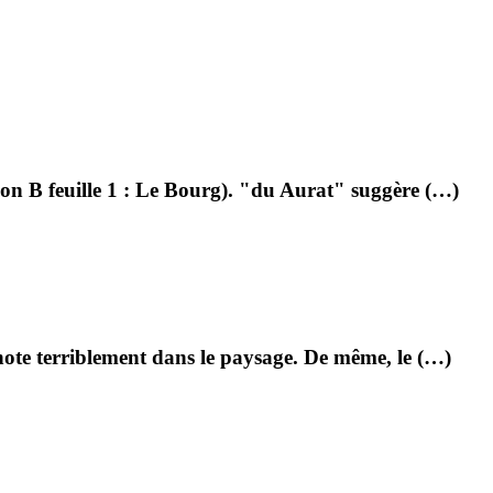
tion B feuille 1 : Le Bourg). "du Aurat" suggère (…)
note terriblement dans le paysage. De même, le (…)