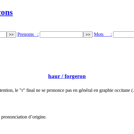
cons
Prenoms :
Mots :
haur
/ forgeron
tention, le "r" final ne se prononce pas en général en graphie occitane 
a prononciation d’origine.