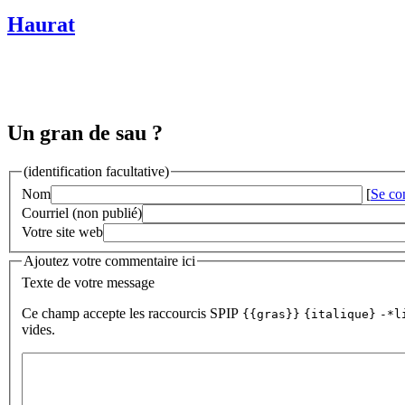
Haurat
Un gran de sau ?
(identification facultative)
Nom
[
Se co
Courriel (non publié)
Votre site web
Ajoutez votre commentaire ici
Texte de votre message
Ce champ accepte les raccourcis SPIP
{{gras}}
{italique}
-*l
vides.