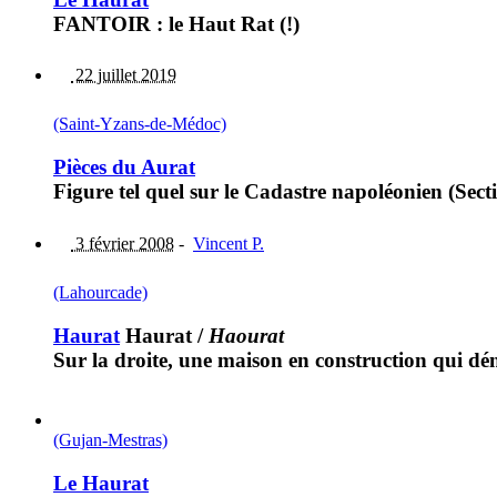
FANTOIR : le Haut Rat (!)
22 juillet 2019
(Saint-Yzans-de-Médoc)
Pièces du Aurat
Figure tel quel sur le Cadastre napoléonien (Sec
3 février 2008
-
Vincent P.
(Lahourcade)
Haurat
Haurat
/
Haourat
Sur la droite, une maison en construction qui dé
(Gujan-Mestras)
Le Haurat