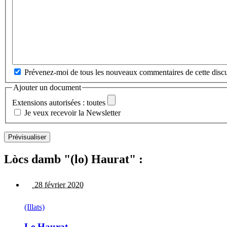
Prévenez-moi de tous les nouveaux commentaires de cette discu
Ajouter un document
Extensions autorisées : toutes
Je veux recevoir la Newsletter
Lòcs damb "(lo) Haurat" :
28 février 2020
(Illats)
Le Haurat