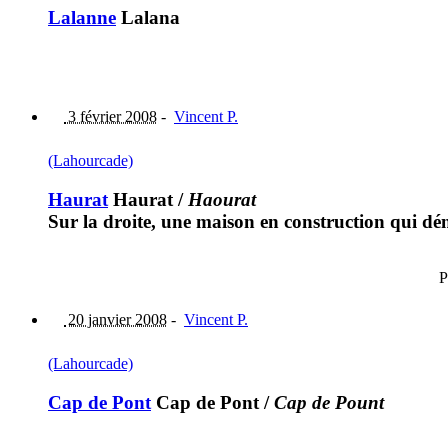
Lalanne
Lalana
3 février 2008
-
Vincent P.
(Lahourcade)
Haurat
Haurat
/
Haourat
Sur la droite, une maison en construction qui dé
P
20 janvier 2008
-
Vincent P.
(Lahourcade)
Cap de Pont
Cap de Pont
/
Cap de Pount