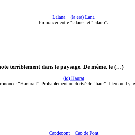
Lalana + (la,era) Lana
Prononcer entre "lalane" et "lalano".
note terriblement dans le paysage. De même, le (…)
(lo) Haurat
rononcer "Haouratt". Probablement un dérivé de "haur". Lieu où il y a
Capdepont + Cap de Pont