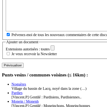
Prévenez-moi de tous les nouveaux commentaires de cette discu
Ajouter un document
Extensions autorisées : toutes
Je veux recevoir la Newsletter
Punts vesins / communes voisines (≤ 16km) :
Noguères
Village du bassin de Lacq, noyé dans la zone (…)
Pardies
[Vincent.P] Gentilé : Pardisiens, Pardisiennes..
Monein / Monenh
[Vincent.P] Gentilé : Moneinchons, Moneinchonnes