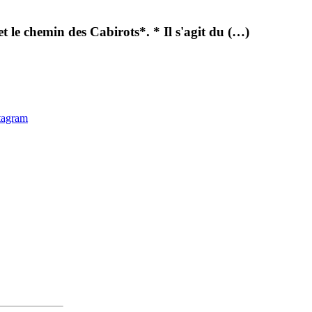
t le chemin des Cabirots*. * Il s'agit du (…)