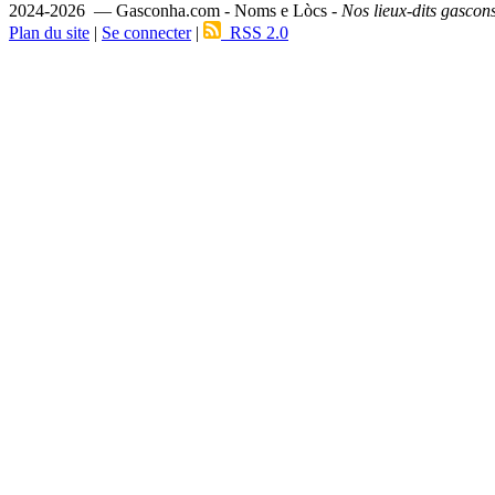
2024-2026 — Gasconha.com - Noms e Lòcs -
Nos lieux-dits gascon
Plan du site
|
Se connecter
|
RSS 2.0