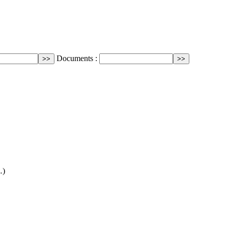
Documents :
…)