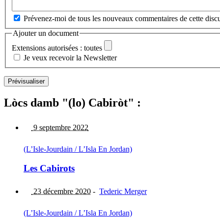
Prévenez-moi de tous les nouveaux commentaires de cette discu
Ajouter un document
Extensions autorisées : toutes
Je veux recevoir la Newsletter
Lòcs damb "(lo) Cabiròt" :
9 septembre 2022
(L’Isle-Jourdain / L’Isla En Jordan)
Les Cabirots
23 décembre 2020
-
Tederic Merger
(L’Isle-Jourdain / L’Isla En Jordan)