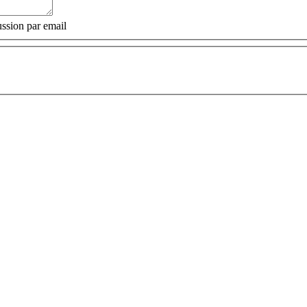
ssion par email