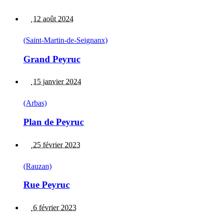
12 août 2024
(Saint-Martin-de-Seignanx)
Grand Peyruc
15 janvier 2024
(Arbas)
Plan de Peyruc
25 février 2023
(Rauzan)
Rue Peyruc
6 février 2023