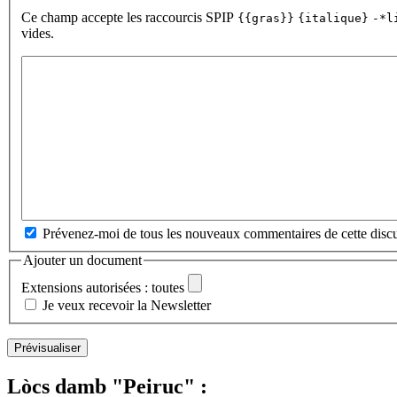
Ce champ accepte les raccourcis SPIP
{{gras}}
{italique}
-*l
vides.
Prévenez-moi de tous les nouveaux commentaires de cette discu
Ajouter un document
Extensions autorisées : toutes
Je veux recevoir la Newsletter
Lòcs damb "Peiruc" :