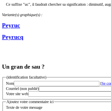
Ce suffixe "uc", il faudrait chercher sa signification : diminutif, au
Variante(s) graphique(s) :
Peyruc
Peyrucq
Un gran de sau ?
(identification facultative)
Nom
[
Se co
Courriel (non publié)
Votre site web
Ajoutez votre commentaire ici
Texte de votre message