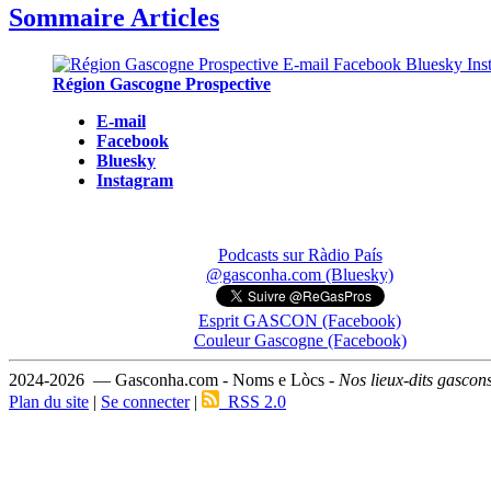
Sommaire Articles
Région Gascogne Prospective
E-mail
Facebook
Bluesky
Instagram
Podcasts sur Ràdio País
@gasconha.com (Bluesky)
Esprit GASCON (Facebook)
Couleur Gascogne (Facebook)
2024-2026 — Gasconha.com - Noms e Lòcs -
Nos lieux-dits gascon
Plan du site
|
Se connecter
|
RSS 2.0