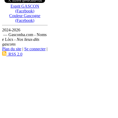
Esprit GASCON
(Facebook)
Couleur Gascogne
(Facebook)
2024-2026
— Gasconha.com - Noms
e Lòcs -
Nos lieux-dits
gascons
Plan du site
|
Se connecter
|
RSS 2.0