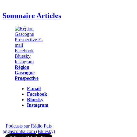
Sommaire Articles
Région
Gascogne
Prospective
E-mail
Facebook
Bluesky
Instagram
Podcasts sur Ràdio País
@gasconha.com (Bluesky)