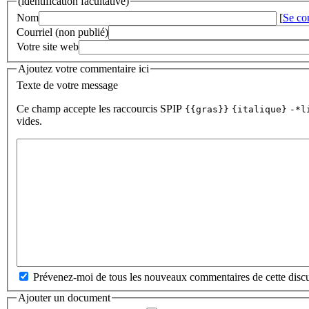
(identification facultative)
Nom
[
Se co
Courriel (non publié)
Votre site web
Ajoutez votre commentaire ici
Texte de votre message
Ce champ accepte les raccourcis SPIP
{{gras}}
{italique}
-*l
vides.
Prévenez-moi de tous les nouveaux commentaires de cette discu
Ajouter un document