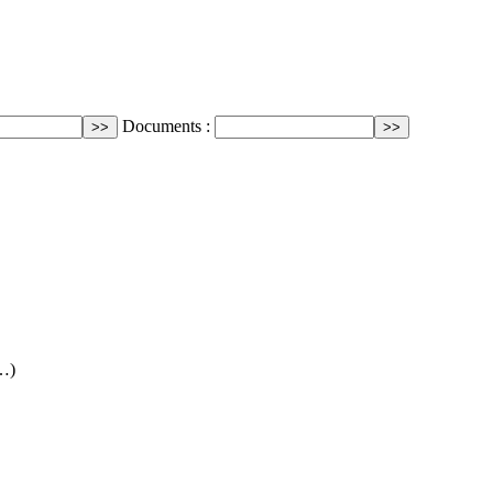
Documents :
(…)