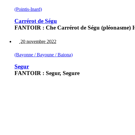
(Pointis-Inard)
Carrérot de Ségu
FANTOIR : Che Carrérot de Ségu (pléonasme) IG
20 novembre 2022
(Bayonne / Bayoune / Baiona)
Segur
FANTOIR : Segur, Segure