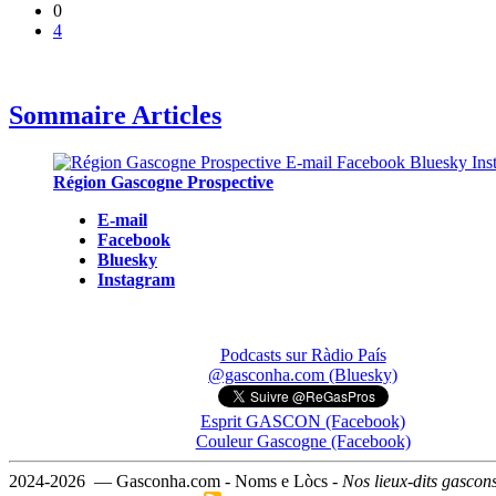
0
4
Sommaire Articles
Région Gascogne Prospective
E-mail
Facebook
Bluesky
Instagram
Podcasts sur Ràdio País
@gasconha.com (Bluesky)
Esprit GASCON (Facebook)
Couleur Gascogne (Facebook)
2024-2026 — Gasconha.com - Noms e Lòcs -
Nos lieux-dits gascon