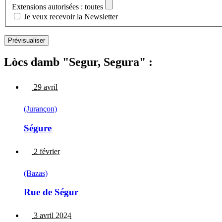
Extensions autorisées : toutes
Je veux recevoir la Newsletter
Lòcs damb "Segur, Segura" :
29 avril
(Jurançon)
Ségure
2 février
(Bazas)
Rue de Ségur
3 avril 2024