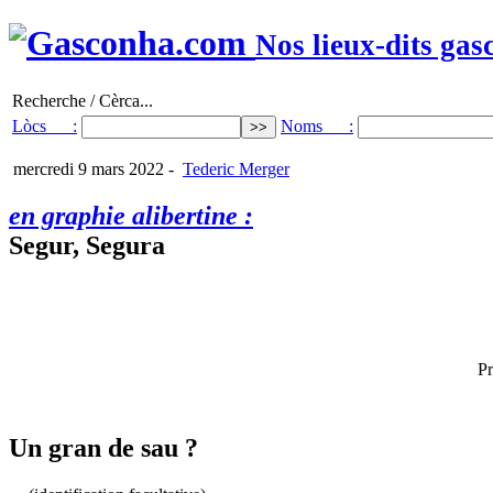
Nos lieux-dits gas
Recherche / Cèrca...
Lòcs :
Noms :
mercredi 9 mars 2022
-
Tederic Merger
en graphie alibertine :
Segur, Segura
Pr
Un gran de sau ?