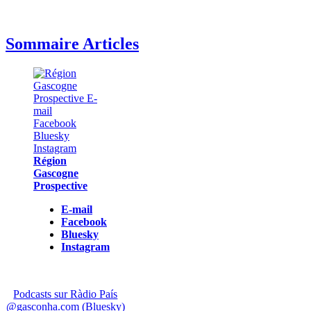
Sommaire Articles
Région
Gascogne
Prospective
E-mail
Facebook
Bluesky
Instagram
Podcasts sur Ràdio País
@gasconha.com (Bluesky)