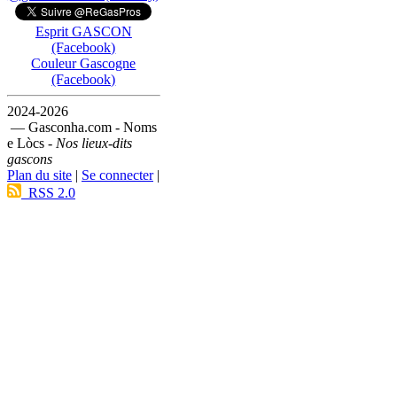
Esprit GASCON
(Facebook)
Couleur Gascogne
(Facebook)
2024-2026
— Gasconha.com - Noms
e Lòcs -
Nos lieux-dits
gascons
Plan du site
|
Se connecter
|
RSS 2.0