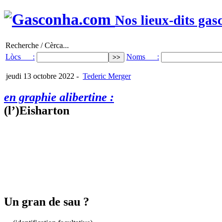
Nos lieux-dits gas
Recherche / Cèrca...
Lòcs :
Noms :
jeudi 13 octobre 2022
-
Tederic Merger
en graphie alibertine :
(l’)Eisharton
Un gran de sau ?