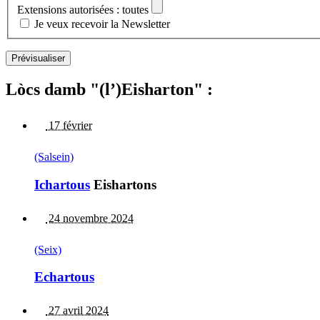
Extensions autorisées : toutes
Je veux recevoir la Newsletter
Lòcs damb "(l’)Eisharton" :
17 février
(Salsein)
Ichartous
Eishartons
24 novembre 2024
(Seix)
Echartous
27 avril 2024