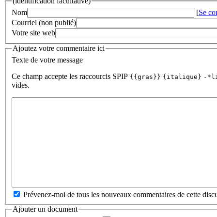
(identification facultative)
Nom
[
Se co
Courriel (non publié)
Votre site web
Ajoutez votre commentaire ici
Texte de votre message
Ce champ accepte les raccourcis SPIP
{{gras}}
{italique}
-*l
vides.
Prévenez-moi de tous les nouveaux commentaires de cette discu
Ajouter un document