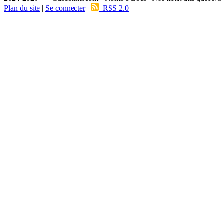
Plan du site
|
Se connecter
|
RSS 2.0