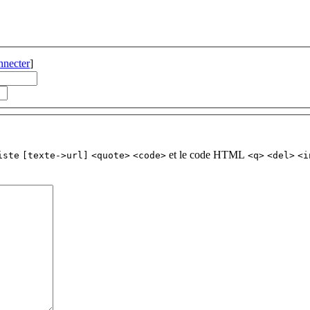
nnecter
]
et le code HTML
iste
[texte->url]
<quote>
<code>
<q>
<del>
<i