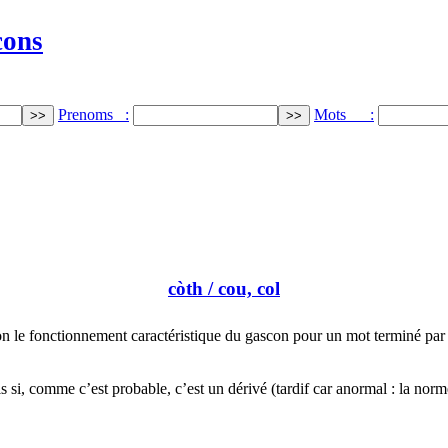
cons
Prenoms :
Mots :
còth
/ cou, col
n le fonctionnement caractéristique du gascon pour un mot terminé pa
s si, comme c’est probable, c’est un dérivé (tardif car anormal : la norm