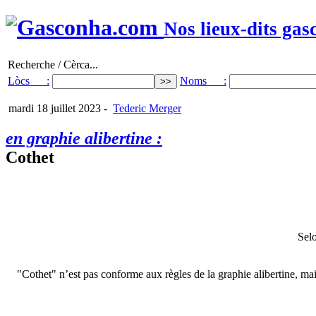
Nos lieux-dits gas
Recherche / Cèrca...
Lòcs :
Noms :
mardi 18 juillet 2023
-
Tederic Merger
en graphie alibertine :
Cothet
Selo
"Cothet" n’est pas conforme aux règles de la graphie alibertine, mai