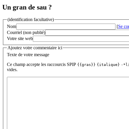
Un gran de sau ?
(identification facultative)
Nom
[
Se co
Courriel (non publié)
Votre site web
Ajoutez votre commentaire ici
Texte de votre message
Ce champ accepte les raccourcis SPIP
{{gras}}
{italique}
-*l
vides.