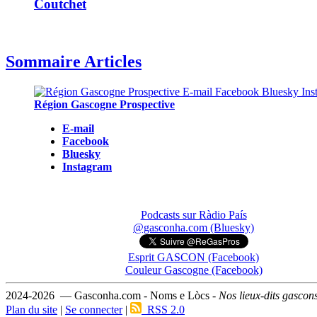
Coutchet
Sommaire Articles
Région Gascogne Prospective
E-mail
Facebook
Bluesky
Instagram
Podcasts sur Ràdio País
@gasconha.com (Bluesky)
Esprit GASCON (Facebook)
Couleur Gascogne (Facebook)
2024-2026 — Gasconha.com - Noms e Lòcs -
Nos lieux-dits gascon
Plan du site
|
Se connecter
|
RSS 2.0