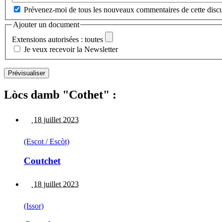
Prévenez-moi de tous les nouveaux commentaires de cette discu
Ajouter un document
Extensions autorisées : toutes
Je veux recevoir la Newsletter
Lòcs damb "Cothet" :
18 juillet 2023
(Escot / Escòt)
Coutchet
18 juillet 2023
(Issor)