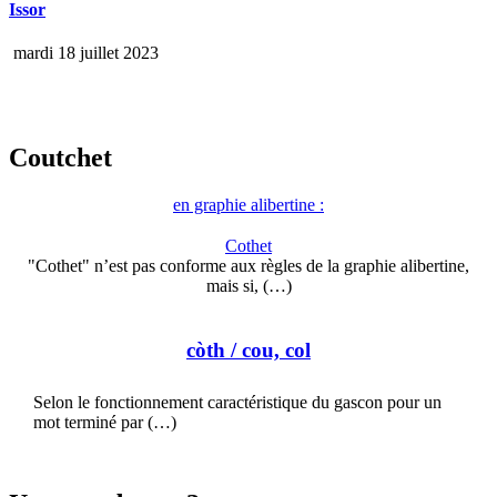
Issor
mardi 18 juillet 2023
Coutchet
en graphie alibertine :
Cothet
"Cothet" n’est pas conforme aux règles de la graphie alibertine,
mais si, (…)
còth
/ cou, col
Selon le fonctionnement caractéristique du gascon pour un
mot terminé par (…)