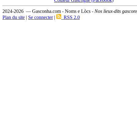
Couleur Gascogne (Facebook)
2024-2026 — Gasconha.com - Noms e Lòcs -
Nos lieux-dits gascon
Plan du site
|
Se connecter
|
RSS 2.0