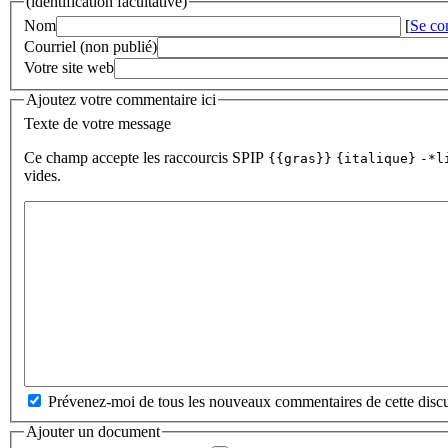
(identification facultative)
Nom
[
Se co
Courriel (non publié)
Votre site web
Ajoutez votre commentaire ici
Texte de votre message
Ce champ accepte les raccourcis SPIP
{{gras}}
{italique}
-*l
vides.
Prévenez-moi de tous les nouveaux commentaires de cette discu
Ajouter un document