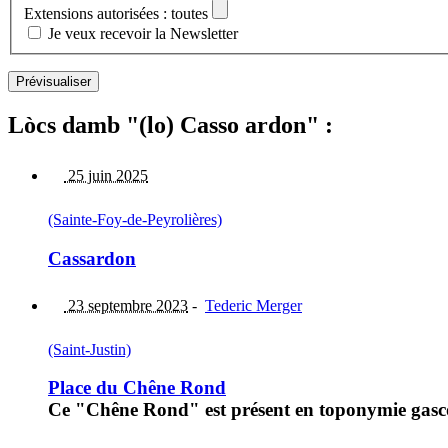
Extensions autorisées : toutes
Je veux recevoir la Newsletter
Lòcs damb "(lo) Casso ardon" :
25 juin 2025
(Sainte-Foy-de-Peyrolières)
Cassardon
23 septembre 2023
-
Tederic Merger
(Saint-Justin)
Place du Chêne Rond
Ce "Chêne Rond" est présent en toponymie gascon