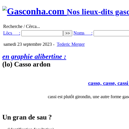
Nos lieux-dits gas
Recherche / Cèrca...
Lòcs :
Noms :
samedi 23 septembre 2023
-
Tederic Merger
en graphie alibertine :
(lo) Casso ardon
casso, casse, cassi
cassi est plutôt girondin, une autre forme g
Un gran de sau ?