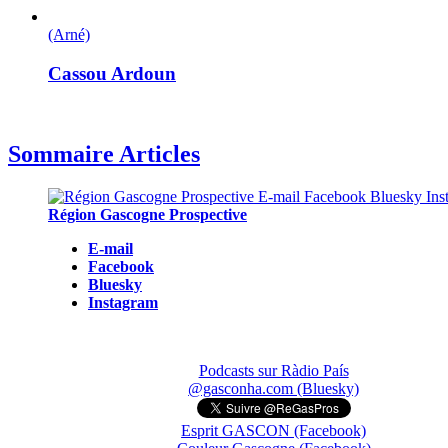
(Arné)
Cassou Ardoun
Sommaire Articles
Région Gascogne Prospective
E-mail
Facebook
Bluesky
Instagram
Podcasts sur Ràdio País
@gasconha.com (Bluesky)
Esprit GASCON (Facebook)