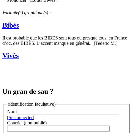
Prononcer "(Lous) Biwès".
Variante(s) graphique(s) :
Bibès
Il est probable que les BIBES sont tous ou presque tous, en France
d’oc, des BIBÈS. L’accent manque en général... [Tederic M.]
Vivès
Un gran de sau ?
(identification facultative)
Nom
[
Se connecter
]
Courriel (non publié)