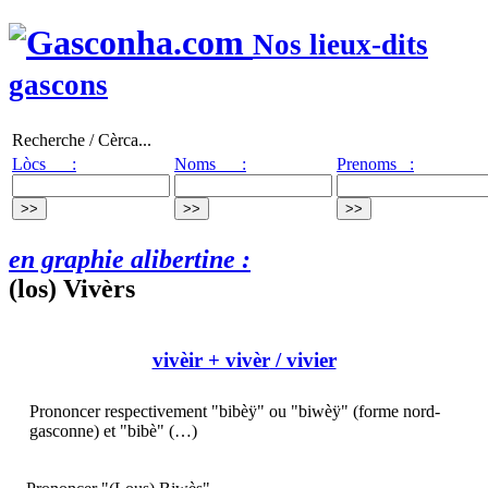
Nos lieux-dits
gascons
Recherche / Cèrca...
Lòcs :
Noms :
Prenoms :
en graphie alibertine :
(los) Vivèrs
vivèir + vivèr
/ vivier
Prononcer respectivement "bibèÿ" ou "biwèÿ" (forme nord-
gasconne) et "bibè" (…)