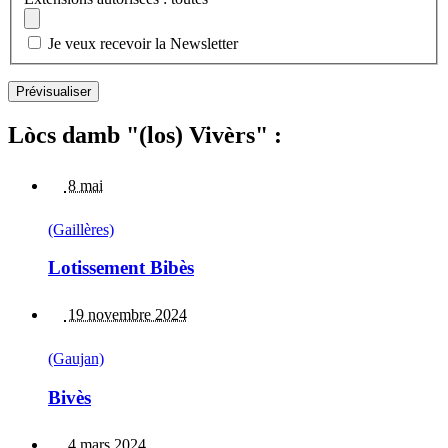
Je veux recevoir la Newsletter
Lòcs damb "(los) Vivèrs" :
8 mai
(Gaillères)
Lotissement Bibès
19 novembre 2024
(Gaujan)
Bivès
4 mars 2024