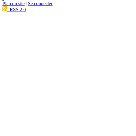
Plan du site
|
Se connecter
|
RSS 2.0