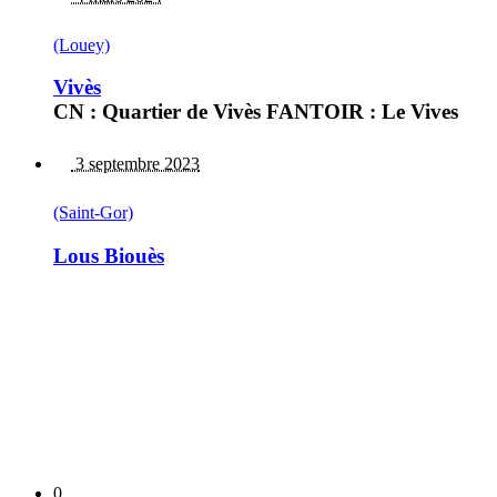
(Louey)
Vivès
CN : Quartier de Vivès FANTOIR : Le Vives
3 septembre 2023
(Saint-Gor)
Lous Biouès
0