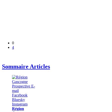
0
4
Sommaire Articles
Région