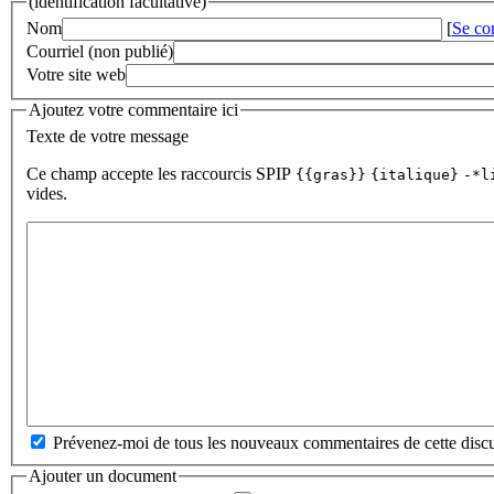
(identification facultative)
Nom
[
Se co
Courriel (non publié)
Votre site web
Ajoutez votre commentaire ici
Texte de votre message
Ce champ accepte les raccourcis SPIP
{{gras}}
{italique}
-*l
vides.
Prévenez-moi de tous les nouveaux commentaires de cette discu
Ajouter un document